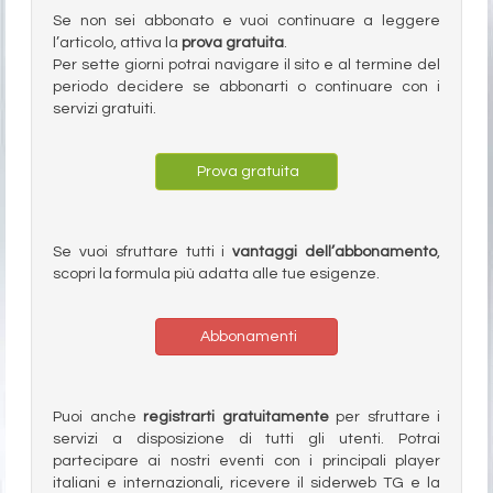
Se non sei abbonato e vuoi continuare a leggere
l’articolo, attiva la
prova gratuita
.
Per sette giorni potrai navigare il sito e al termine del
periodo decidere se abbonarti o continuare con i
servizi gratuiti.
Prova gratuita
Se vuoi sfruttare tutti i
vantaggi dell’abbonamento
,
scopri la formula più adatta alle tue esigenze.
Abbonamenti
Puoi anche
registrarti gratuitamente
per sfruttare i
servizi a disposizione di tutti gli utenti. Potrai
partecipare ai nostri eventi con i principali player
italiani e internazionali, ricevere il siderweb TG e la