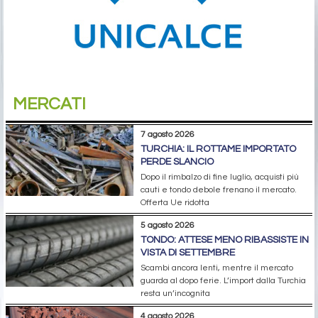
MERCATI
7 agosto 2026
TURCHIA: IL ROTTAME IMPORTATO
PERDE SLANCIO
Dopo il rimbalzo di fine luglio, acquisti più
cauti e tondo debole frenano il mercato.
Offerta Ue ridotta
5 agosto 2026
TONDO: ATTESE MENO RIBASSISTE IN
VISTA DI SETTEMBRE
Scambi ancora lenti, mentre il mercato
guarda al dopo ferie. L’import dalla Turchia
resta un’incognita
4 agosto 2026