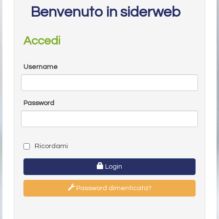
Benvenuto in siderweb
Accedi
Username
Password
Ricordami
Login
Password dimenticata?