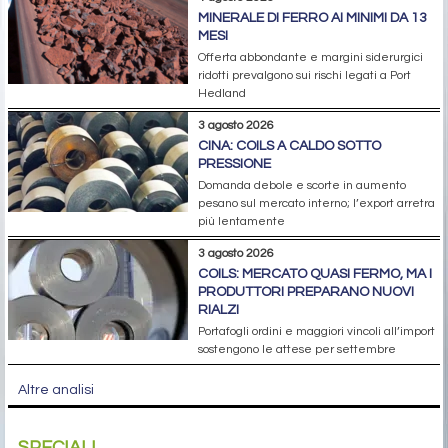
MINERALE DI FERRO AI MINIMI DA 13
MESI
Offerta abbondante e margini siderurgici
ridotti prevalgono sui rischi legati a Port
Hedland
3 agosto 2026
CINA: COILS A CALDO SOTTO
PRESSIONE
Domanda debole e scorte in aumento
pesano sul mercato interno; l’export arretra
più lentamente
3 agosto 2026
COILS: MERCATO QUASI FERMO, MA I
PRODUTTORI PREPARANO NUOVI
RIALZI
Portafogli ordini e maggiori vincoli all’import
sostengono le attese per settembre
Altre analisi
SPECIALI