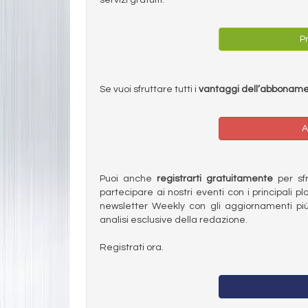
Pr
Se vuoi sfruttare tutti i
vantaggi dell’abbonam
A
Puoi anche
registrarti gratuitamente
per sfru
partecipare ai nostri eventi con i principali pl
newsletter Weekly con gli aggiornamenti più
analisi esclusive della redazione.
Registrati ora.