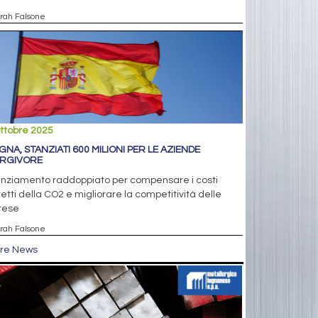
arah Falsone
ttobre 2025
GNA, STANZIATI 600 MILIONI PER LE AZIENDE
RGIVORE
anziamento raddoppiato per compensare i costi
retti della CO2 e migliorare la competitività delle
rese
arah Falsone
tre News