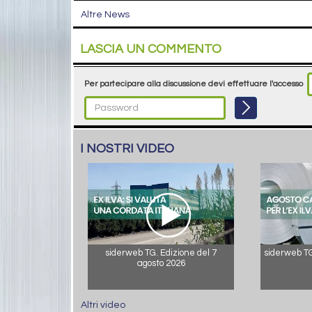
Altre News
LASCIA UN COMMENTO
Per partecipare alla discussione devi effettuare l'accesso
I NOSTRI VIDEO
siderweb TG. Edizione del 7
siderweb TG.
agosto 2026
Altri video