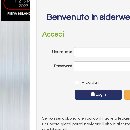
Benvenuto in siderw
Accedi
Username
Password
Ricordami
Login
Se non sei abbonato e vuoi continuare a leggere 
Per sette giorni potrai navigare il sito e al t
servizi gratuiti.