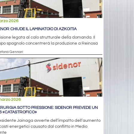
arzo 2026
ENOR CHIUDE IL LAMINATOIO DI AZKOITIA
sione legata al calo strutturale della domanda. Il
ppo spagnolo concentrerà la produzione a Reinosa
tefano Gennari
marzo 2026
ERURGIA SOTTO PRESSIONE: SIDENOR PREVEDE UN
6 «CATASTROFICO»
residente Jainaga avverte dell’impatto dell’aumento
costi energetici causato dal conflitto in Medio
ente