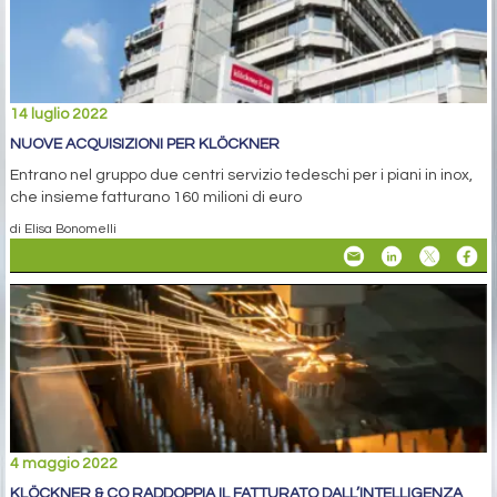
14 luglio 2022
NUOVE ACQUISIZIONI PER KLÖCKNER
Entrano nel gruppo due centri servizio tedeschi per i piani in inox,
che insieme fatturano 160 milioni di euro
di Elisa Bonomelli
4 maggio 2022
KLÖCKNER & CO RADDOPPIA IL FATTURATO DALL’INTELLIGENZA