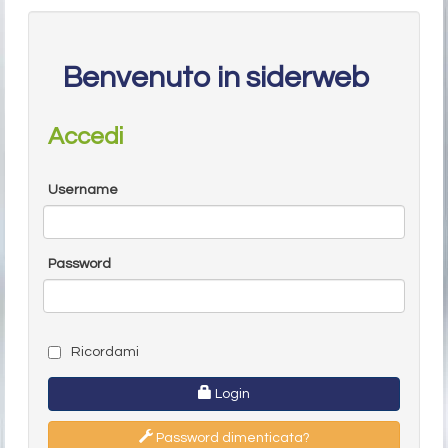
Benvenuto in siderweb
Accedi
Username
Password
Ricordami
Login
Password dimenticata?