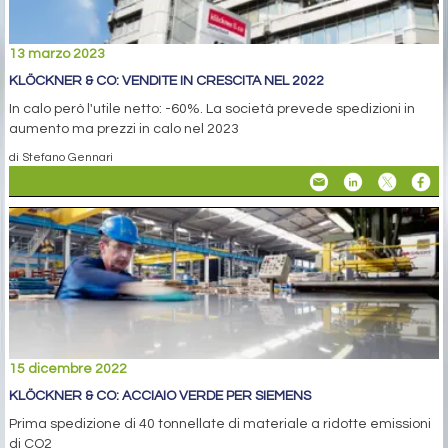
13 marzo 2023
KLÖCKNER & CO: VENDITE IN CRESCITA NEL 2022
In calo però l'utile netto: -60%. La società prevede spedizioni in
aumento ma prezzi in calo nel 2023
di Stefano Gennari
15 dicembre 2022
KLÖCKNER & CO: ACCIAIO VERDE PER SIEMENS
Prima spedizione di 40 tonnellate di materiale a ridotte emissioni
di CO2