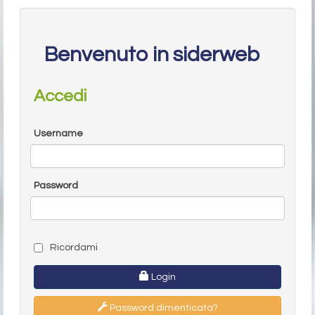
Benvenuto in siderweb
Accedi
Username
Password
Ricordami
Login
Password dimenticata?