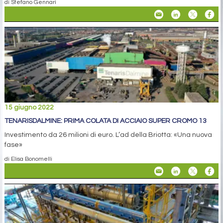
di Stefano Gennari
15 giugno 2022
TENARISDALMINE: PRIMA COLATA DI ACCIAIO SUPER CROMO 13
Investimento da 26 milioni di euro. L’ad della Briotta: «Una nuova
fase»
di Elisa Bonomelli