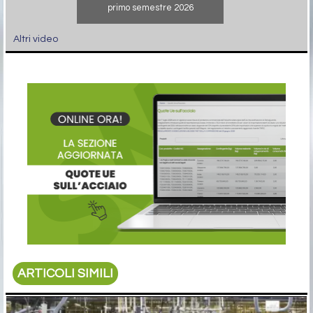
primo semestre 2026
Altri video
ARTICOLI SIMILI