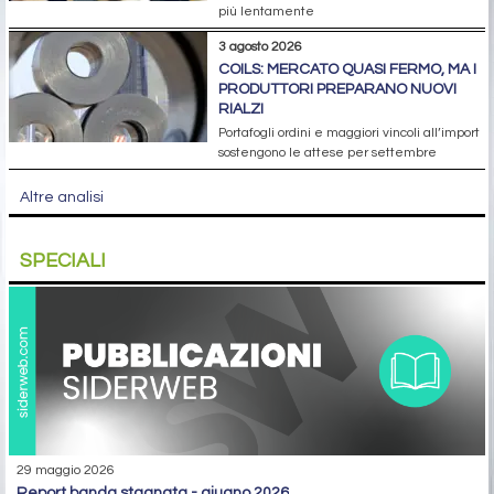
più lentamente
3 agosto 2026
COILS: MERCATO QUASI FERMO, MA I
PRODUTTORI PREPARANO NUOVI
RIALZI
Portafogli ordini e maggiori vincoli all’import
sostengono le attese per settembre
Altre analisi
SPECIALI
29 maggio 2026
report banda stagnata - giugno 2026