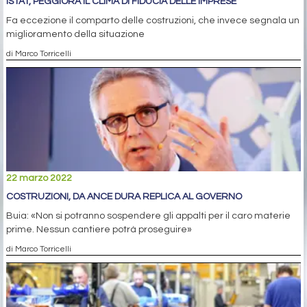
ISTAT, PEGGIORA IL CLIMA DI FIDUCIA DELLE IMPRESE
Fa eccezione il comparto delle costruzioni, che invece segnala un
miglioramento della situazione
di Marco Torricelli
22 marzo 2022
COSTRUZIONI, DA ANCE DURA REPLICA AL GOVERNO
Buia: «Non si potranno sospendere gli appalti per il caro materie
prime. Nessun cantiere potrà proseguire»
di Marco Torricelli