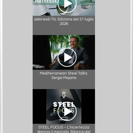
siderweb TG. Edizione del 31 luglio
2026
Mediterranean Steel Talks:
Sergio Moyano
STEEL FOCUS – L’incertezza
domina il mercato. Bilancio del