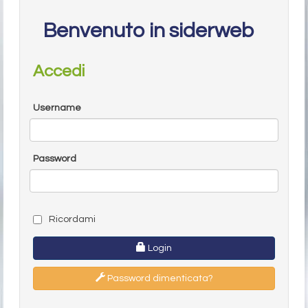
Benvenuto in siderweb
Accedi
Username
Password
Ricordami
Login
Password dimenticata?