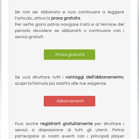
Se non sei abbonato e vuoi continuare a leggere
l’articolo, attiva la
prova gratuita
.
Per sette giorni potrai navigare il sito e al termine del
periodo decidere se abbonarti o continuare con i
servizi gratuiti.
Prova gratuita
Se vuoi sfruttare tutti i
vantaggi dell’abbonamento
,
scopri la formula più adatta alle tue esigenze.
Abbonamenti
Puoi anche
registrarti gratuitamente
per sfruttare i
servizi a disposizione di tutti gli utenti. Potrai
partecipare ai nostri eventi con i principali player