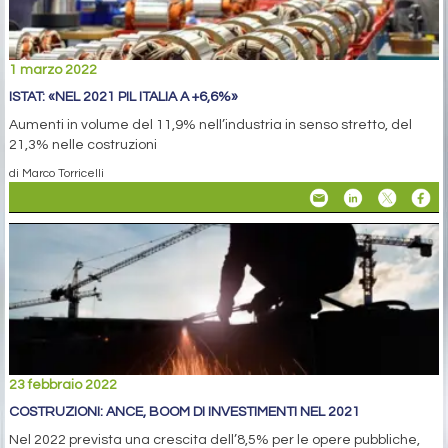
1 marzo 2022
ISTAT: «NEL 2021 PIL ITALIA A +6,6%»
Aumenti in volume del 11,9% nell’industria in senso stretto, del
21,3% nelle costruzioni
di Marco Torricelli
23 febbraio 2022
COSTRUZIONI: ANCE, BOOM DI INVESTIMENTI NEL 2021
Nel 2022 prevista una crescita dell’8,5% per le opere pubbliche,