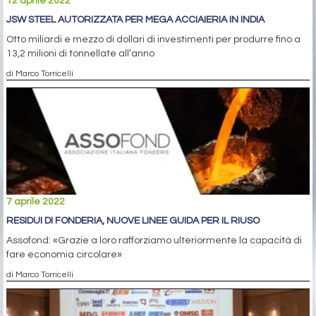
12 aprile 2022
JSW STEEL AUTORIZZATA PER MEGA ACCIAIERIA IN INDIA
Otto miliardi e mezzo di dollari di investimenti per produrre fino a
13,2 milioni di tonnellate all’anno
di Marco Torricelli
7 aprile 2022
RESIDUI DI FONDERIA, NUOVE LINEE GUIDA PER IL RIUSO
Assofond: «Grazie a loro rafforziamo ulteriormente la capacità di
fare economia circolare»
di Marco Torricelli