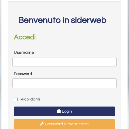
Benvenuto in siderweb
Accedi
Username
Password
Ricordami
Login
Password dimenticata?