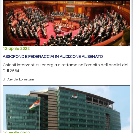
12 aprile 2022
ASSOFOND E FEDERACCIAI IN AUDIZIONE AL SENATO
Chiesti interventi su energia e rottame nell'ambito dell'analisi del
Ddl 2564
di Davide Lorenzini