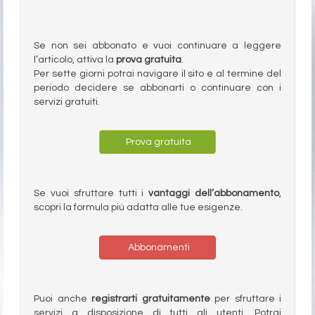
Se non sei abbonato e vuoi continuare a leggere
l’articolo, attiva la
prova gratuita
.
Per sette giorni potrai navigare il sito e al termine del
periodo decidere se abbonarti o continuare con i
servizi gratuiti.
Prova gratuita
Se vuoi sfruttare tutti i
vantaggi dell’abbonamento
,
scopri la formula più adatta alle tue esigenze.
Abbonamenti
Puoi anche
registrarti gratuitamente
per sfruttare i
servizi a disposizione di tutti gli utenti. Potrai