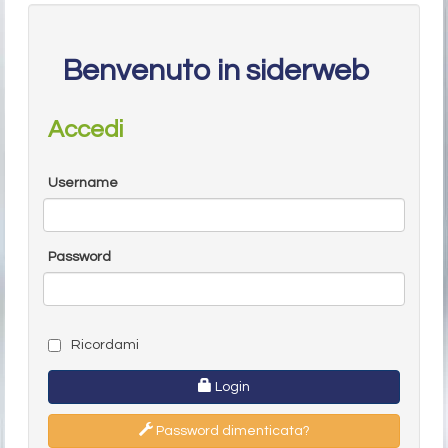
Benvenuto in siderweb
Accedi
Username
Password
Ricordami
Login
Password dimenticata?