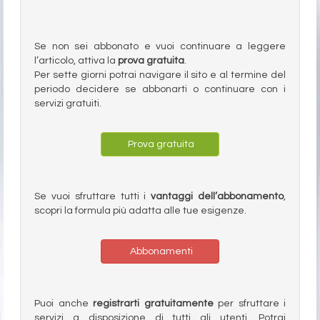
Se non sei abbonato e vuoi continuare a leggere
l’articolo, attiva la
prova gratuita
.
Per sette giorni potrai navigare il sito e al termine del
periodo decidere se abbonarti o continuare con i
servizi gratuiti.
Prova gratuita
Se vuoi sfruttare tutti i
vantaggi dell’abbonamento
,
scopri la formula più adatta alle tue esigenze.
Abbonamenti
Puoi anche
registrarti gratuitamente
per sfruttare i
servizi a disposizione di tutti gli utenti. Potrai