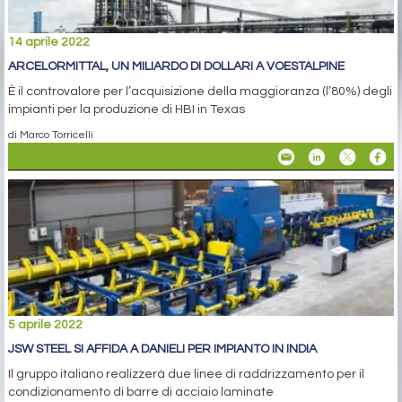
14 aprile 2022
ARCELORMITTAL, UN MILIARDO DI DOLLARI A VOESTALPINE
È il controvalore per l’acquisizione della maggioranza (l’80%) degli
impianti per la produzione di HBI in Texas
di Marco Torricelli
5 aprile 2022
JSW STEEL SI AFFIDA A DANIELI PER IMPIANTO IN INDIA
Il gruppo italiano realizzerà due linee di raddrizzamento per il
condizionamento di barre di acciaio laminate