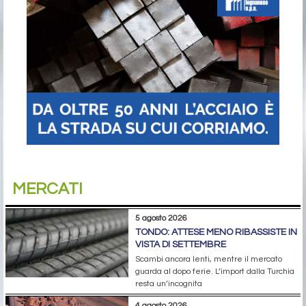
MERCATI
5 agosto 2026
TONDO: ATTESE MENO RIBASSISTE IN
VISTA DI SETTEMBRE
Scambi ancora lenti, mentre il mercato
guarda al dopo ferie. L’import dalla Turchia
resta un’incognita
4 agosto 2026