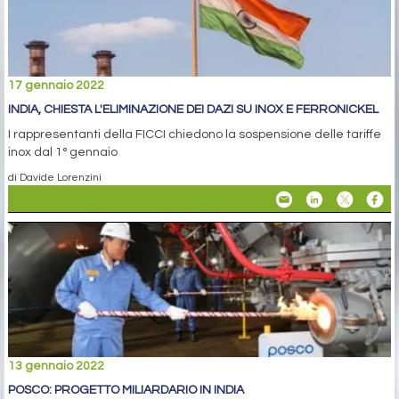
17 gennaio 2022
INDIA, CHIESTA L'ELIMINAZIONE DEI DAZI SU INOX E FERRONICKEL
I rappresentanti della FICCI chiedono la sospensione delle tariffe
inox dal 1° gennaio
di Davide Lorenzini
13 gennaio 2022
POSCO: PROGETTO MILIARDARIO IN INDIA