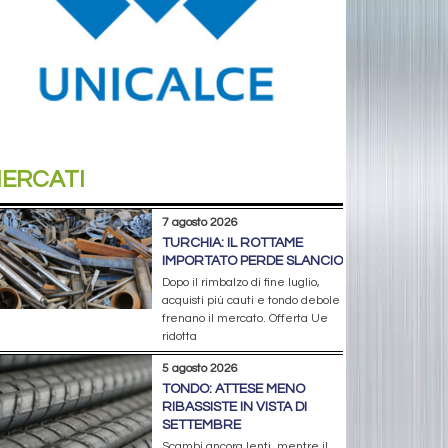
ERCATI
7 agosto 2026
TURCHIA: IL ROTTAME
IMPORTATO PERDE SLANCIO
Dopo il rimbalzo di fine luglio,
acquisti più cauti e tondo debole
frenano il mercato. Offerta Ue
ridotta
5 agosto 2026
TONDO: ATTESE MENO
RIBASSISTE IN VISTA DI
SETTEMBRE
Scambi ancora lenti, mentre il