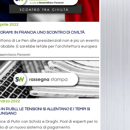
prile 2022
ORAMI: IN FRANCIA UNO SCONTRO DI CIVILTÀ
ittoria di Le Pen alle presidenziali non è più un evento
obabile. E sarebbe letale per l’architettura europea
assimiliano Panarari
marzo 2022
IN RUBLI, LE TENSIONI SI ALLENTANO E I TEMPI SI
LUNGANO
ice di Putin con Scholz e Draghi. Pool di esperti per lo
dio di un nuovo sistema di pagamento