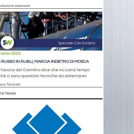
edazione siderweb
marzo 2022
 RUSSO IN RUBLI, MARCIA INDIETRO DI MOSCA
ortavoce del Cremlino dice che «ci vorrà tempo
hé ci sono questioni tecniche da sistemare»
rco Torricelli
tre News