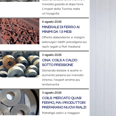
mercato guarda al dopo ferie.
L’import dalla Turchia resta
un’incognita
4 agosto 2026
MINERALE DI FERRO AI
MINIMI DA 13 MESI
Offerta abbondante e margini
siderurgici ridotti prevalgono sui
rischi legati a Port Hedland
3 agosto 2026
CINA: COILS A CALDO
SOTTO PRESSIONE
Domanda debole e scorte in
aumento pesano sul mercato
interno; l’export arretra più
lentamente
3 agosto 2026
COILS: MERCATO QUASI
FERMO, MA I PRODUTTORI
PREPARANO NUOVI RIALZI
Portafogli ordini e maggiori