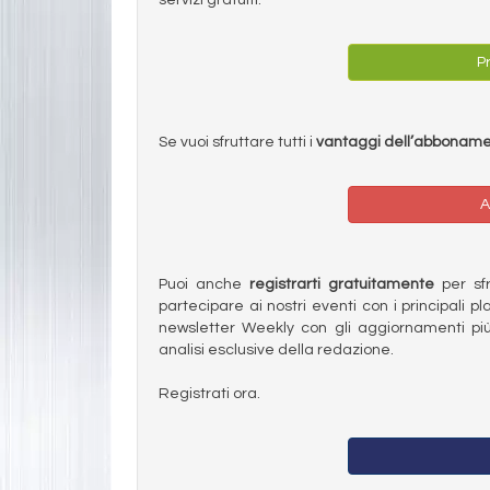
Pr
Se vuoi sfruttare tutti i
vantaggi dell’abbonam
A
Puoi anche
registrarti gratuitamente
per sfru
partecipare ai nostri eventi con i principali pl
newsletter Weekly con gli aggiornamenti più
analisi esclusive della redazione.
Registrati ora.