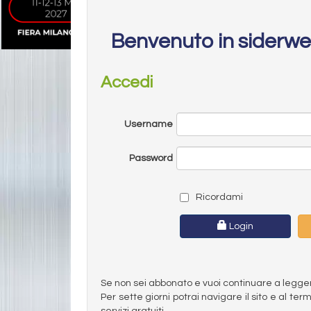
Benvenuto in siderw
Accedi
Username
Password
Ricordami
Login
Se non sei abbonato e vuoi continuare a leggere 
Per sette giorni potrai navigare il sito e al t
servizi gratuiti.