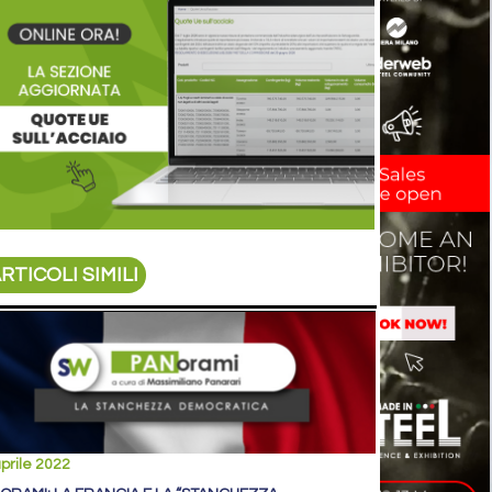
RTICOLI SIMILI
prile 2022