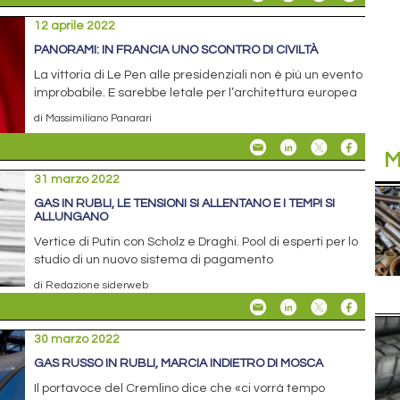
12 aprile 2022
PANORAMI: IN FRANCIA UNO SCONTRO DI CIVILTÀ
La vittoria di Le Pen alle presidenziali non è più un evento
improbabile. E sarebbe letale per l’architettura europea
di Massimiliano Panarari
M
31 marzo 2022
GAS IN RUBLI, LE TENSIONI SI ALLENTANO E I TEMPI SI
ALLUNGANO
Vertice di Putin con Scholz e Draghi. Pool di esperti per lo
studio di un nuovo sistema di pagamento
di Redazione siderweb
30 marzo 2022
GAS RUSSO IN RUBLI, MARCIA INDIETRO DI MOSCA
Il portavoce del Cremlino dice che «ci vorrà tempo