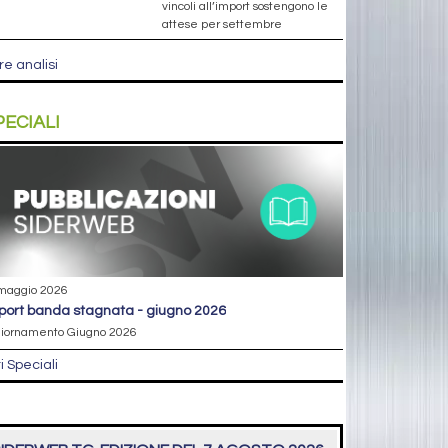
vincoli all’import sostengono le
attese per settembre
re analisi
PECIALI
maggio 2026
eport banda stagnata - giugno 2026
iornamento Giugno 2026
ri Speciali