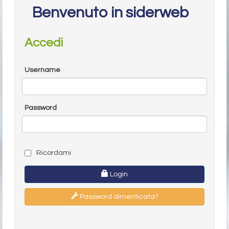
Benvenuto in siderweb
Accedi
Username
Password
Ricordami
Login
Password dimenticata?