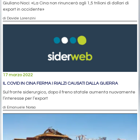
Giuliano Noci: «La Cina non rinuncerà agli 1,5 trilioni di dollari di
export in occidente»
di Davide Lorenzini
17 marzo 2022
IL COVID IN CINA FERMA I RIALZI CAUSATI DALLA GUERRA
Sul fronte siderurgico, dopo il freno statale aumenta nuovamente
l’interesse per l’export
di Emanuele Norsa