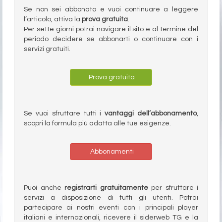
Se non sei abbonato e vuoi continuare a leggere
l’articolo, attiva la
prova gratuita
.
Per sette giorni potrai navigare il sito e al termine del
periodo decidere se abbonarti o continuare con i
servizi gratuiti.
Prova gratuita
Se vuoi sfruttare tutti i
vantaggi dell’abbonamento
,
scopri la formula più adatta alle tue esigenze.
Abbonamenti
Puoi anche
registrarti gratuitamente
per sfruttare i
servizi a disposizione di tutti gli utenti. Potrai
partecipare ai nostri eventi con i principali player
italiani e internazionali, ricevere il siderweb TG e la