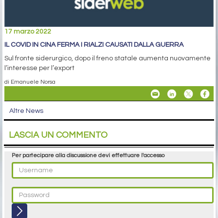
17 marzo 2022
IL COVID IN CINA FERMA I RIALZI CAUSATI DALLA GUERRA
Sul fronte siderurgico, dopo il freno statale aumenta nuovamente
l’interesse per l’export
di Emanuele Norsa
Altre News
LASCIA UN COMMENTO
Per partecipare alla discussione devi effettuare l'accesso