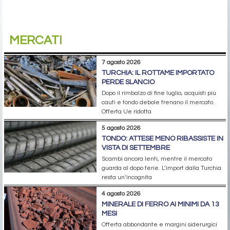
MERCATI
7 agosto 2026
TURCHIA: IL ROTTAME IMPORTATO
PERDE SLANCIO
Dopo il rimbalzo di fine luglio, acquisti più
cauti e tondo debole frenano il mercato.
Offerta Ue ridotta
5 agosto 2026
TONDO: ATTESE MENO RIBASSISTE IN
VISTA DI SETTEMBRE
Scambi ancora lenti, mentre il mercato
guarda al dopo ferie. L’import dalla Turchia
resta un’incognita
4 agosto 2026
MINERALE DI FERRO AI MINIMI DA 13
MESI
Offerta abbondante e margini siderurgici