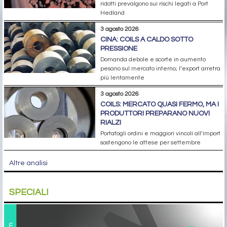
ridotti prevalgono sui rischi legati a Port
Hedland
3 agosto 2026
CINA: COILS A CALDO SOTTO
PRESSIONE
Domanda debole e scorte in aumento
pesano sul mercato interno; l’export arretra
più lentamente
3 agosto 2026
COILS: MERCATO QUASI FERMO, MA I
PRODUTTORI PREPARANO NUOVI
RIALZI
Portafogli ordini e maggiori vincoli all’import
sostengono le attese per settembre
Altre analisi
SPECIALI