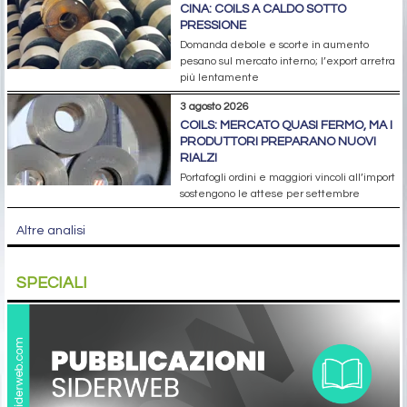
CINA: COILS A CALDO SOTTO
PRESSIONE
Domanda debole e scorte in aumento
pesano sul mercato interno; l’export arretra
più lentamente
3 agosto 2026
COILS: MERCATO QUASI FERMO, MA I
PRODUTTORI PREPARANO NUOVI
RIALZI
Portafogli ordini e maggiori vincoli all’import
sostengono le attese per settembre
Altre analisi
SPECIALI