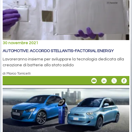
30 novembre 2021
AUTOMOTIVE: ACCORDO STELLANTIS-FACTORIAL ENERGY
Lavoreranno insieme per sviluppare la tecnologia dedicata alla
creazione di batterie allo stato solido
di Marco Torricelli