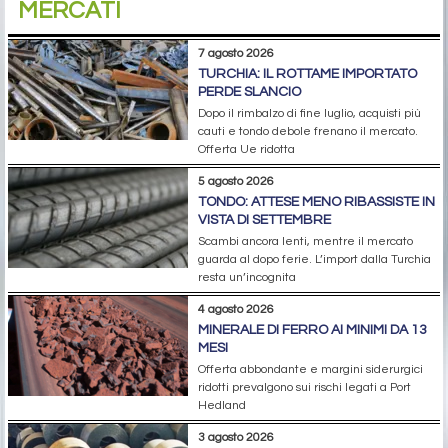
MERCATI
7 agosto 2026
TURCHIA: IL ROTTAME IMPORTATO
PERDE SLANCIO
Dopo il rimbalzo di fine luglio, acquisti più
cauti e tondo debole frenano il mercato.
Offerta Ue ridotta
5 agosto 2026
TONDO: ATTESE MENO RIBASSISTE IN
VISTA DI SETTEMBRE
Scambi ancora lenti, mentre il mercato
guarda al dopo ferie. L’import dalla Turchia
resta un’incognita
4 agosto 2026
MINERALE DI FERRO AI MINIMI DA 13
MESI
Offerta abbondante e margini siderurgici
ridotti prevalgono sui rischi legati a Port
Hedland
3 agosto 2026