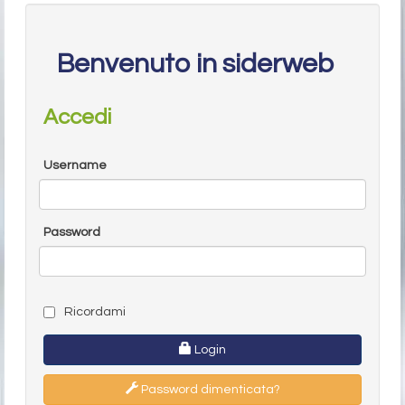
Benvenuto in siderweb
Accedi
Username
Password
Ricordami
Login
Password dimenticata?