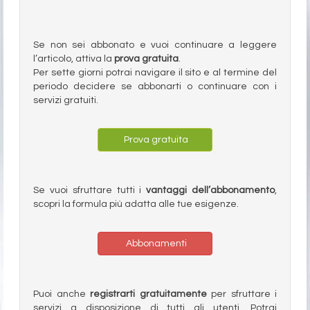
Se non sei abbonato e vuoi continuare a leggere
l’articolo, attiva la
prova gratuita
.
Per sette giorni potrai navigare il sito e al termine del
periodo decidere se abbonarti o continuare con i
servizi gratuiti.
Prova gratuita
Se vuoi sfruttare tutti i
vantaggi dell’abbonamento
,
scopri la formula più adatta alle tue esigenze.
Abbonamenti
Puoi anche
registrarti gratuitamente
per sfruttare i
servizi a disposizione di tutti gli utenti. Potrai