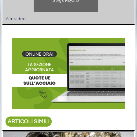
Sergio Moyano
Altri video
ARTICOLI SIMILI