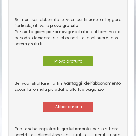
Se non sei abbonato e vuoi continuare a leggere
l’articolo, attiva la
prova gratuita
.
Per sette giorni potrai navigare il sito e al termine del
periodo decidere se abbonarti o continuare con i
servizi gratuiti.
Prova gratuita
Se vuoi sfruttare tutti i
vantaggi dell’abbonamento
,
scopri la formula più adatta alle tue esigenze.
Abbonamenti
Puoi anche
registrarti gratuitamente
per sfruttare i
servizi a disposizione di tutti gli utenti. Potrai