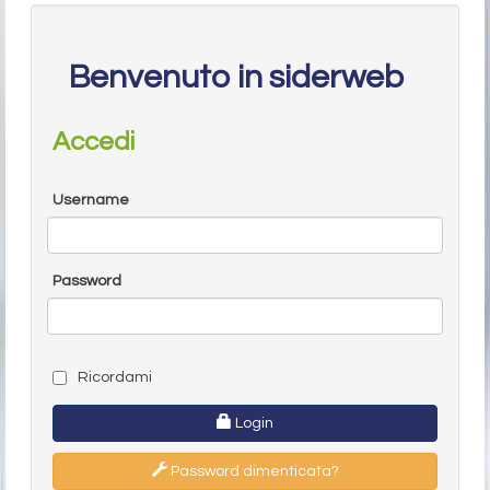
Benvenuto in siderweb
Accedi
Username
Password
Ricordami
Login
Password dimenticata?