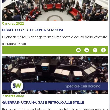
8 marzo 2022
NICKEL: SOSPESE LE CONTRATTAZIONI
Il London Metal Exchange ferma il mercato a causa della volatilità
di Stefano Ferrari
7 marzo 2022
GUERRA IN UCRAINA: GAS E PETROLIO ALLE STELLE
Forti aumenti per nickel e palladio, ma tutte le materie prime sono