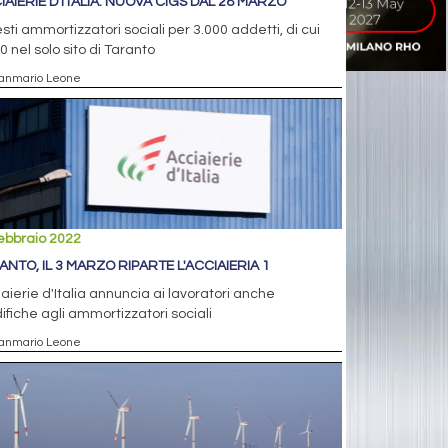
IAIERIE D'ITALIA: NUOVA CIGS DAL 28 MARZO
sti ammortizzatori sociali per 3.000 addetti, di cui
0 nel solo sito di Taranto
ianmario Leone
ebbraio 2022
ANTO, IL 3 MARZO RIPARTE L'ACCIAIERIA 1
aierie d'Italia annuncia ai lavoratori anche
fiche agli ammortizzatori sociali
ianmario Leone