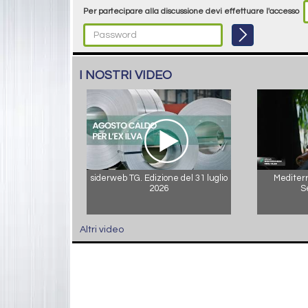
Per partecipare alla discussione devi effettuare l'accesso
I NOSTRI VIDEO
siderweb TG. Edizione del 31 luglio
Mediterr
2026
S
Altri video