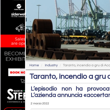
Home
Industry
Taranto, incendio a gru di Acci
Taranto, incendio a gru di
L’episodio non ha provoc
L’azienda annuncia «accerta
2 marzo 2022