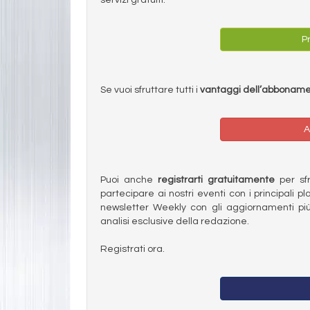
Pr
Se vuoi sfruttare tutti i
vantaggi dell’abbonam
A
Puoi anche
registrarti gratuitamente
per sfru
partecipare ai nostri eventi con i principali pl
newsletter Weekly con gli aggiornamenti più
analisi esclusive della redazione.
Registrati ora.