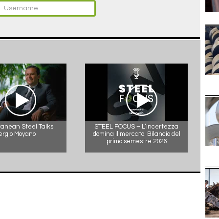
anean Steel Talks:
STEEL FOCUS – L’incertezza
ergio Moyano
domina il mercato. Bilancio del
primo semestre 2026