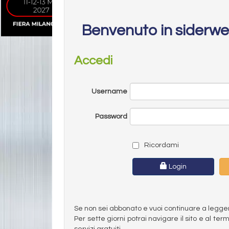
Benvenuto in siderw
Accedi
Username
Password
Ricordami
Login
Se non sei abbonato e vuoi continuare a leggere 
Per sette giorni potrai navigare il sito e al t
servizi gratuiti.