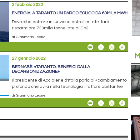
2 febbraio 2022
ENERGIA: A TARANTO UN PARCO EOLICO DA 60MILA MWH
Dovrebbe entrare in funzione entro l’estate: farà
risparmiare 730mila tonnellate di Co2
di Gianmario Leone
M
27 gennaio 2022
BERNABÈ: «TARANTO, BENEFICI DALLA
DECARBONIZZAZIONE»
Il presidente di Acciaierie d'Italia parla di «cambiamento
profondo che avrà nella tecnologia il fattore abilitante»
di Gianmario Leone