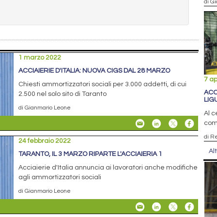
di G
1 marzo 2022
ACCIAIERIE D'ITALIA: NUOVA CIGS DAL 28 MARZO
7 ap
Chiesti ammortizzatori sociali per 3.000 addetti, di cui
ACC
2.500 nel solo sito di Taranto
LIG
di Gianmario Leone
Al c
comp
di R
24 febbraio 2022
Al
TARANTO, IL 3 MARZO RIPARTE L'ACCIAIERIA 1
Acciaierie d'Italia annuncia ai lavoratori anche modifiche
agli ammortizzatori sociali
di Gianmario Leone