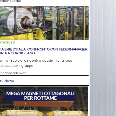
ianmario Leone
rile 2026
IAIERIE D’ITALIA: CONFRONTO CON FEDERMANAGER
URIA A CORNIGLIANO
entro il ruolo di dirigenti e quadri in una fase
lessa per il gruppo
edazione siderweb
tre News