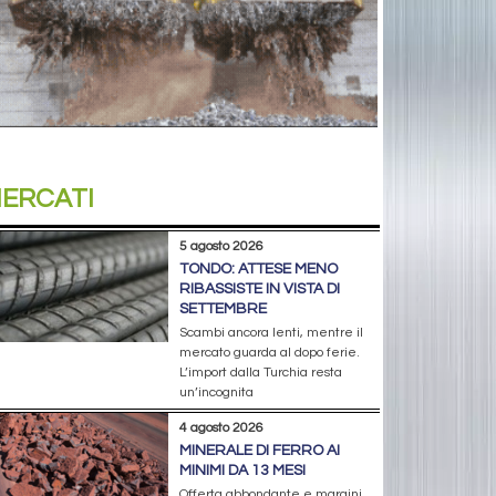
ERCATI
5 agosto 2026
TONDO: ATTESE MENO
RIBASSISTE IN VISTA DI
SETTEMBRE
Scambi ancora lenti, mentre il
mercato guarda al dopo ferie.
L’import dalla Turchia resta
un’incognita
4 agosto 2026
MINERALE DI FERRO AI
MINIMI DA 13 MESI
Offerta abbondante e margini