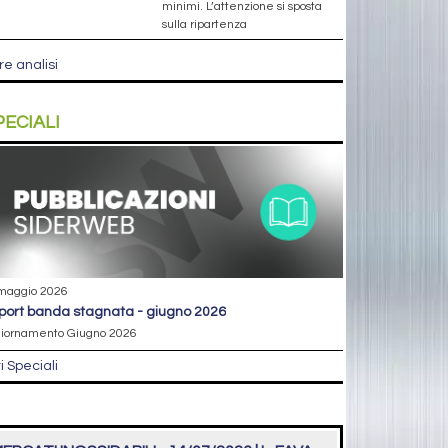
minimi. L’attenzione si sposta
sulla ripartenza
re analisi
PECIALI
maggio 2026
eport banda stagnata - giugno 2026
iornamento Giugno 2026
ri Speciali