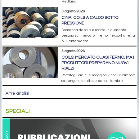
Hedland
3 agosto 2026
CINA: COILS A CALDO SOTTO
PRESSIONE
Domanda debole e scorte in aumento
pesano sul mercato interno; l’export arretra
più lentamente
3 agosto 2026
COILS: MERCATO QUASI FERMO, MA I
PRODUTTORI PREPARANO NUOVI
RIALZI
Portafogli ordini e maggiori vincoli all’import
sostengono le attese per settembre
Altre analisi
SPECIALI