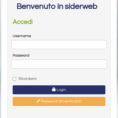
Benvenuto in siderweb
Accedi
Username
Password
Ricordami
Login
Password dimenticata?