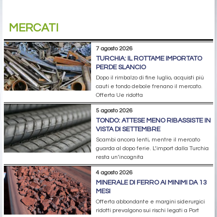
MERCATI
7 agosto 2026
TURCHIA: IL ROTTAME IMPORTATO
PERDE SLANCIO
Dopo il rimbalzo di fine luglio, acquisti più
cauti e tondo debole frenano il mercato.
Offerta Ue ridotta
5 agosto 2026
TONDO: ATTESE MENO RIBASSISTE IN
VISTA DI SETTEMBRE
Scambi ancora lenti, mentre il mercato
guarda al dopo ferie. L’import dalla Turchia
resta un’incognita
4 agosto 2026
MINERALE DI FERRO AI MINIMI DA 13
MESI
Offerta abbondante e margini siderurgici
ridotti prevalgono sui rischi legati a Port