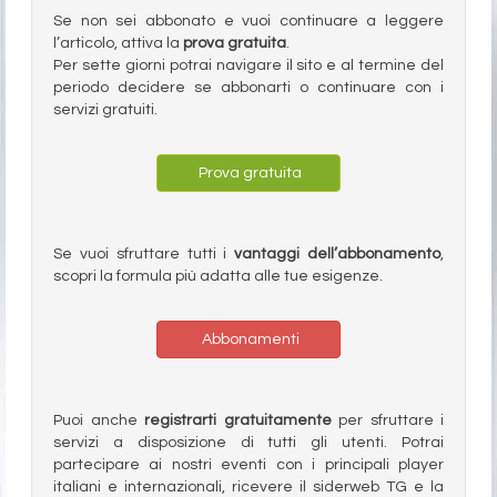
Se non sei abbonato e vuoi continuare a leggere
l’articolo, attiva la
prova gratuita
.
Per sette giorni potrai navigare il sito e al termine del
periodo decidere se abbonarti o continuare con i
servizi gratuiti.
Prova gratuita
Se vuoi sfruttare tutti i
vantaggi dell’abbonamento
,
scopri la formula più adatta alle tue esigenze.
Abbonamenti
Puoi anche
registrarti gratuitamente
per sfruttare i
servizi a disposizione di tutti gli utenti. Potrai
partecipare ai nostri eventi con i principali player
italiani e internazionali, ricevere il siderweb TG e la