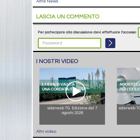
Altre News
LASCIA UN COMMENTO
Per partecipare alla discussione devi effettuare l'accesso
I NOSTRI VIDEO
siderweb TG. Edizione del 7
siderweb TG.
agosto 2026
Altri video