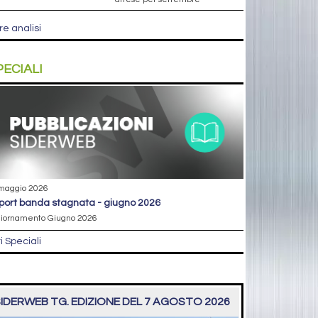
re analisi
PECIALI
maggio 2026
eport banda stagnata - giugno 2026
iornamento Giugno 2026
ri Speciali
IDERWEB TG. EDIZIONE DEL 7 AGOSTO 2026