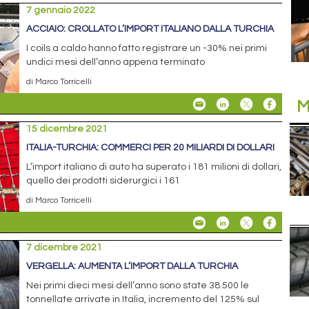
7 gennaio 2022
ACCIAIO: CROLLATO L’IMPORT ITALIANO DALLA TURCHIA
I coils a caldo hanno fatto registrare un -30% nei primi
undici mesi dell’anno appena terminato
di Marco Torricelli
M
15 dicembre 2021
ITALIA-TURCHIA: COMMERCI PER 20 MILIARDI DI DOLLARI
L’import italiano di auto ha superato i 181 milioni di dollari,
quello dei prodotti siderurgici i 161
di Marco Torricelli
7 dicembre 2021
VERGELLA: AUMENTA L’IMPORT DALLA TURCHIA
Nei primi dieci mesi dell’anno sono state 38.500 le
tonnellate arrivate in Italia, incremento del 125% sul