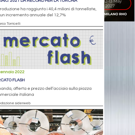
IAIO: 2021 DA RECORD PER LA TURCHIA
roduzione ha raggiunto i 40,4 milioni di tonnellate,
 un incremento annuale del 12,7%
rco Torricelli
gennaio 2022
CATO FLASH
nda, offerta e prezzo dell’acciaio sulla piazza
merciale italiana
edazione siderweb