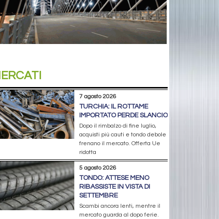
ERCATI
7 agosto 2026
TURCHIA: IL ROTTAME
IMPORTATO PERDE SLANCIO
Dopo il rimbalzo di fine luglio,
acquisti più cauti e tondo debole
frenano il mercato. Offerta Ue
ridotta
5 agosto 2026
TONDO: ATTESE MENO
RIBASSISTE IN VISTA DI
SETTEMBRE
Scambi ancora lenti, mentre il
mercato guarda al dopo ferie.