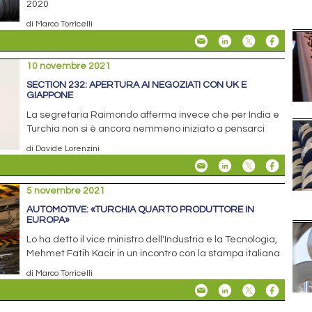
2020
di Marco Torricelli
10 novembre 2021
SECTION 232: APERTURA AI NEGOZIATI CON UK E
GIAPPONE
La segretaria Raimondo afferma invece che per India e
Turchia non si è ancora nemmeno iniziato a pensarci
di Davide Lorenzini
5 novembre 2021
AUTOMOTIVE: «TURCHIA QUARTO PRODUTTORE IN
EUROPA»
Lo ha detto il vice ministro dell'Industria e la Tecnologia,
Mehmet Fatih Kacir in un incontro con la stampa italiana
di Marco Torricelli