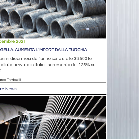
icembre 2021
GELLA: AUMENTA L’IMPORT DALLA TURCHIA
primi dieci mesi dell’anno sono state 38.500 le
ellate arrivate in Italia, incremento del 125% sul
0
rco Torricelli
tre News