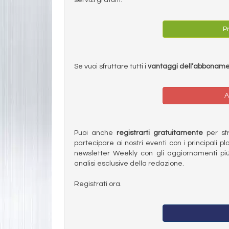
Pr
Se vuoi sfruttare tutti i
vantaggi dell’abbonam
A
Puoi anche
registrarti gratuitamente
per sfru
partecipare ai nostri eventi con i principali pl
newsletter Weekly con gli aggiornamenti più
analisi esclusive della redazione.
Registrati ora.