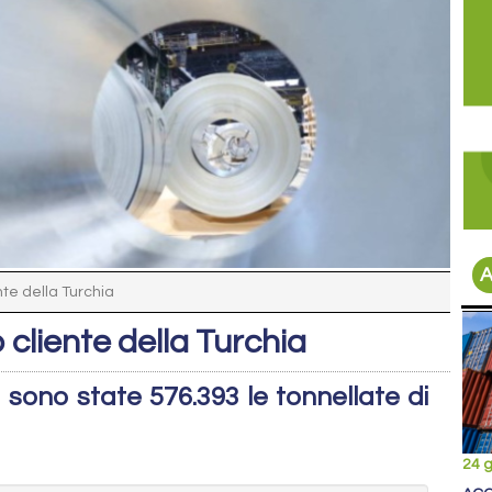
A
ente della Turchia
o cliente della Turchia
1 sono state 576.393 le tonnellate di
24 