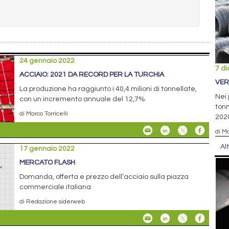
24 gennaio 2022
7 d
ACCIAIO: 2021 DA RECORD PER LA TURCHIA
VER
La produzione ha raggiunto i 40,4 milioni di tonnellate,
Nei 
con un incremento annuale del 12,7%
tonn
di Marco Torricelli
202
di Ma
Al
17 gennaio 2022
MERCATO FLASH
Domanda, offerta e prezzo dell’acciaio sulla piazza
commerciale italiana
di Redazione siderweb