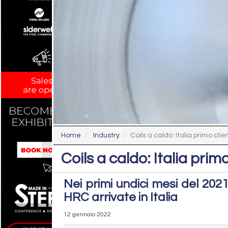
Home
Industry
Coils a caldo: Italia primo cli
Coils a caldo: Italia prim
Nei primi undici mesi del 202
HRC arrivate in Italia
12 gennaio 2022