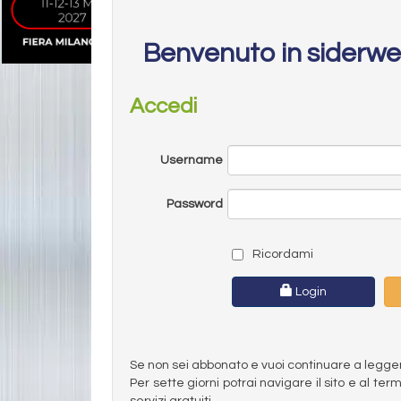
Benvenuto in siderw
Accedi
Username
Password
Ricordami
Login
Se non sei abbonato e vuoi continuare a leggere 
Per sette giorni potrai navigare il sito e al t
servizi gratuiti.