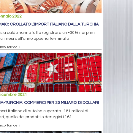
ennaio 2022
IAIO: CROLLATO L’IMPORT ITALIANO DALLA TURCHIA
ils a caldo hanno fatto registrare un -30% nei primi
ci mesi dell’anno appena terminato
rco Torricelli
dicembre 2021
LIA-TURCHIA: COMMERCI PER 20 MILIARDI DI DOLLARI
port italiano di auto ha superato i 181 milioni di
ari, quello dei prodotti siderurgici i 161
rco Torricelli