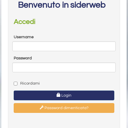
Benvenuto in siderweb
Accedi
Username
Password
Ricordami
Login
Password dimenticata?