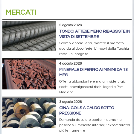
MERCATI
5 agosto 2026
TONDO: ATTESE MENO RIBASSISTE IN
VISTA DI SETTEMBRE
Scambi ancora lenti, mentre il mercato
guarda al dopo ferie. L’import dalla Turchia
resta un’incognita
4 agosto 2026
MINERALE DI FERRO AI MINIMI DA 13
MESI
Offerta abbondante e margini siderurgici
ridotti prevalgono sui rischi legati a Port
Hedland
3 agosto 2026
CINA: COILS A CALDO SOTTO
PRESSIONE
Domanda debole e scorte in aumento
pesano sul mercato interno; l’export arretra
più lentamente