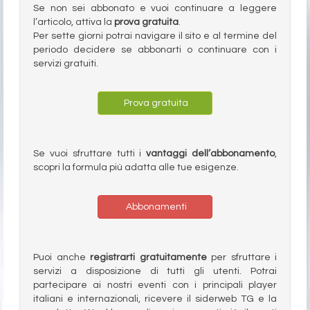
Se non sei abbonato e vuoi continuare a leggere
l’articolo, attiva la
prova gratuita
.
Per sette giorni potrai navigare il sito e al termine del
periodo decidere se abbonarti o continuare con i
servizi gratuiti.
Prova gratuita
Se vuoi sfruttare tutti i
vantaggi dell’abbonamento
,
scopri la formula più adatta alle tue esigenze.
Abbonamenti
Puoi anche
registrarti gratuitamente
per sfruttare i
servizi a disposizione di tutti gli utenti. Potrai
partecipare ai nostri eventi con i principali player
italiani e internazionali, ricevere il siderweb TG e la