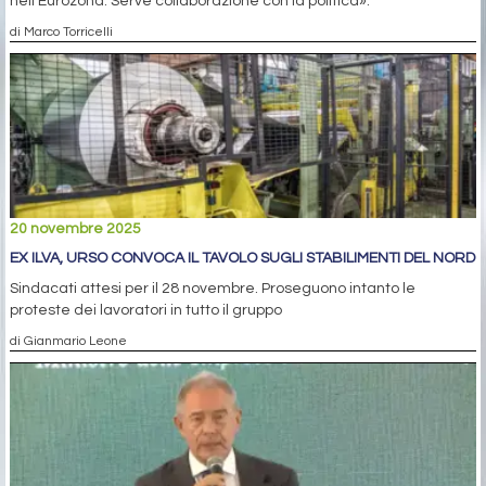
nell’Eurozona. Serve collaborazione con la politica».
di Marco Torricelli
20 novembre 2025
EX ILVA, URSO CONVOCA IL TAVOLO SUGLI STABILIMENTI DEL NORD
Sindacati attesi per il 28 novembre. Proseguono intanto le
proteste dei lavoratori in tutto il gruppo
di Gianmario Leone