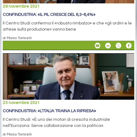
29 novembre 2021
CONFINDUSTRIA: «IL PIL CRESCE DEL 6,3-6,4%»
Il Centro Studi conferma il «robusto rimbalzo» e che «gli ordini e le
attese sulla produzione» vanno bene
di Marco Torricelli
23 novembre 2021
CONFINDUSTRIA: «L’ITALIA TRAINA LA RIPRESA»
Il Centro Studi: «È uno dei motori di crescita industriale
nell’Eurozona. Serve collaborazione con la politica».
di Marco Torricelli