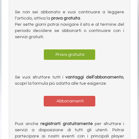
Se non sei abbonato e vuoi continuare a leggere
l’articolo, attiva la
prova gratuita
.
Per sette giorni potrai navigare il sito e al termine del
periodo decidere se abbonarti o continuare con i
servizi gratuiti.
Prova gratuita
Se vuoi sfruttare tutti i
vantaggi dell’abbonamento
,
scopri la formula più adatta alle tue esigenze.
Abbonamenti
Puoi anche
registrarti gratuitamente
per sfruttare i
servizi a disposizione di tutti gli utenti. Potrai
partecipare ai nostri eventi con i principali player