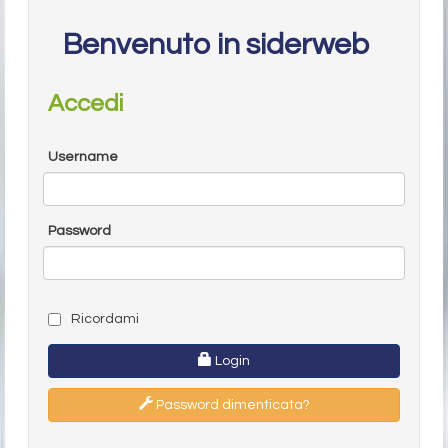
Benvenuto in siderweb
Accedi
Username
Password
Ricordami
Login
Password dimenticata?