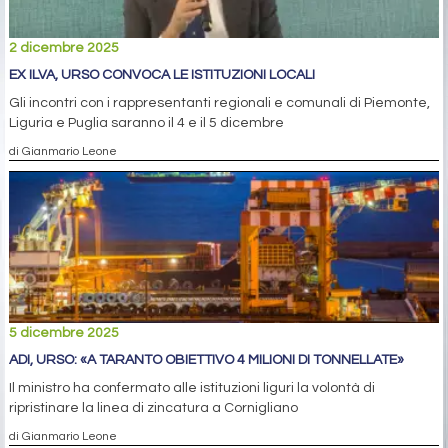
2 dicembre 2025
EX ILVA, URSO CONVOCA LE ISTITUZIONI LOCALI
Gli incontri con i rappresentanti regionali e comunali di Piemonte,
Liguria e Puglia saranno il 4 e il 5 dicembre
di Gianmario Leone
5 dicembre 2025
ADI, URSO: «A TARANTO OBIETTIVO 4 MILIONI DI TONNELLATE»
Il ministro ha confermato alle istituzioni liguri la volontà di
ripristinare la linea di zincatura a Cornigliano
di Gianmario Leone