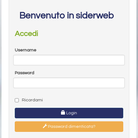
Benvenuto in siderweb
Accedi
Username
Password
Ricordami
Login
Password dimenticata?