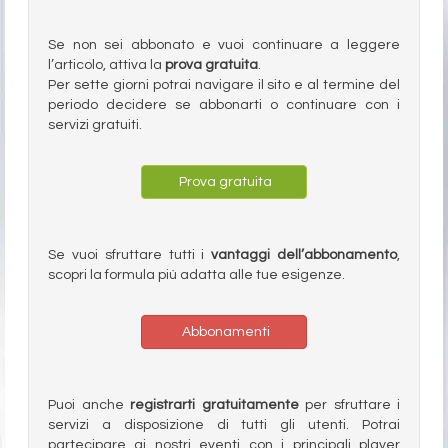
Se non sei abbonato e vuoi continuare a leggere
l’articolo, attiva la
prova gratuita
.
Per sette giorni potrai navigare il sito e al termine del
periodo decidere se abbonarti o continuare con i
servizi gratuiti.
Prova gratuita
Se vuoi sfruttare tutti i
vantaggi dell’abbonamento
,
scopri la formula più adatta alle tue esigenze.
Abbonamenti
Puoi anche
registrarti gratuitamente
per sfruttare i
servizi a disposizione di tutti gli utenti. Potrai
partecipare ai nostri eventi con i principali player