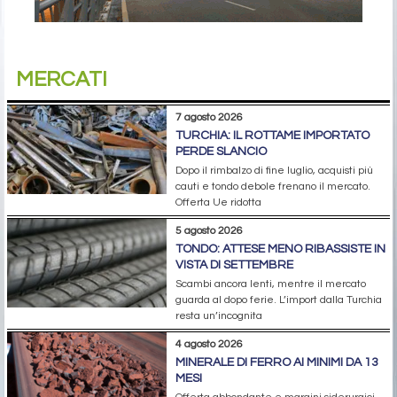
MERCATI
7 agosto 2026
TURCHIA: IL ROTTAME IMPORTATO
PERDE SLANCIO
Dopo il rimbalzo di fine luglio, acquisti più
cauti e tondo debole frenano il mercato.
Offerta Ue ridotta
5 agosto 2026
TONDO: ATTESE MENO RIBASSISTE IN
VISTA DI SETTEMBRE
Scambi ancora lenti, mentre il mercato
guarda al dopo ferie. L’import dalla Turchia
resta un’incognita
4 agosto 2026
MINERALE DI FERRO AI MINIMI DA 13
MESI