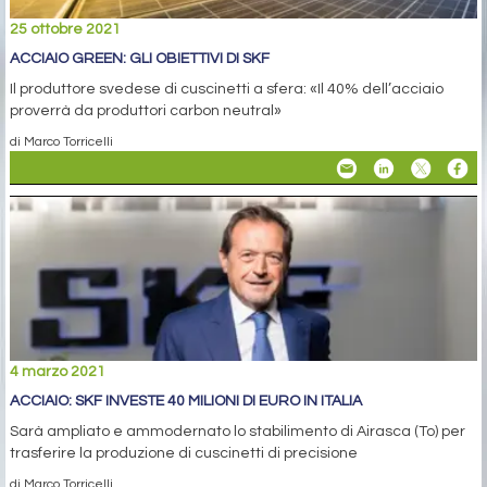
25 ottobre 2021
ACCIAIO GREEN: GLI OBIETTIVI DI SKF
Il produttore svedese di cuscinetti a sfera: «Il 40% dell’acciaio
proverrà da produttori carbon neutral»
di Marco Torricelli
4 marzo 2021
ACCIAIO: SKF INVESTE 40 MILIONI DI EURO IN ITALIA
Sarà ampliato e ammodernato lo stabilimento di Airasca (To) per
trasferire la produzione di cuscinetti di precisione
di Marco Torricelli