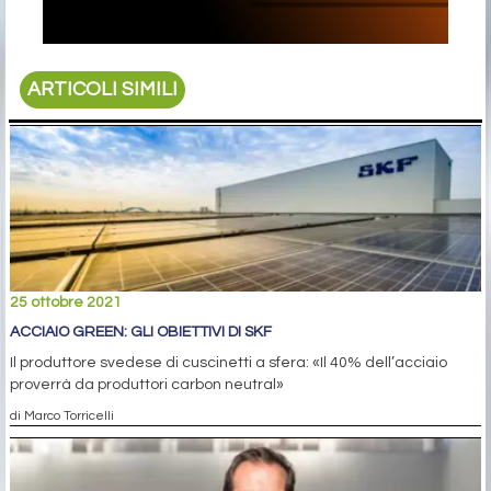
ARTICOLI SIMILI
25 ottobre 2021
ACCIAIO GREEN: GLI OBIETTIVI DI SKF
Il produttore svedese di cuscinetti a sfera: «Il 40% dell’acciaio
proverrà da produttori carbon neutral»
di Marco Torricelli