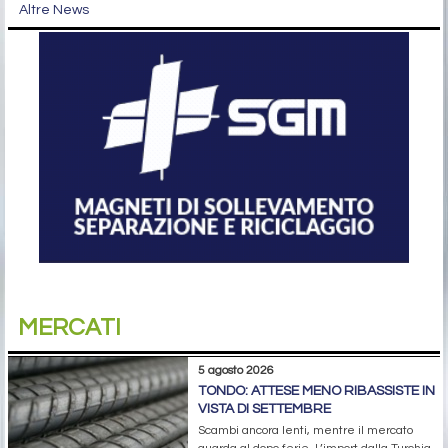
Altre News
MERCATI
5 agosto 2026
TONDO: ATTESE MENO RIBASSISTE IN
VISTA DI SETTEMBRE
Scambi ancora lenti, mentre il mercato