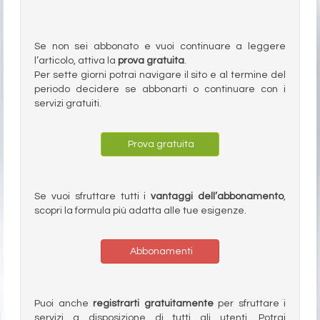
Se non sei abbonato e vuoi continuare a leggere
l’articolo, attiva la
prova gratuita
.
Per sette giorni potrai navigare il sito e al termine del
periodo decidere se abbonarti o continuare con i
servizi gratuiti.
Prova gratuita
Se vuoi sfruttare tutti i
vantaggi dell’abbonamento
,
scopri la formula più adatta alle tue esigenze.
Abbonamenti
Puoi anche
registrarti gratuitamente
per sfruttare i
servizi a disposizione di tutti gli utenti. Potrai