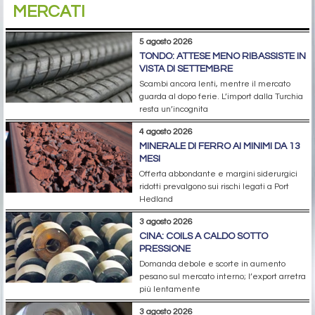
MERCATI
5 agosto 2026
TONDO: ATTESE MENO RIBASSISTE IN
VISTA DI SETTEMBRE
Scambi ancora lenti, mentre il mercato
guarda al dopo ferie. L’import dalla Turchia
resta un’incognita
4 agosto 2026
MINERALE DI FERRO AI MINIMI DA 13
MESI
Offerta abbondante e margini siderurgici
ridotti prevalgono sui rischi legati a Port
Hedland
3 agosto 2026
CINA: COILS A CALDO SOTTO
PRESSIONE
Domanda debole e scorte in aumento
pesano sul mercato interno; l’export arretra
più lentamente
3 agosto 2026