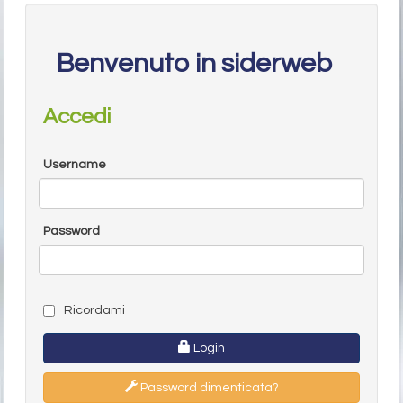
Benvenuto in siderweb
Accedi
Username
Password
Ricordami
Login
Password dimenticata?