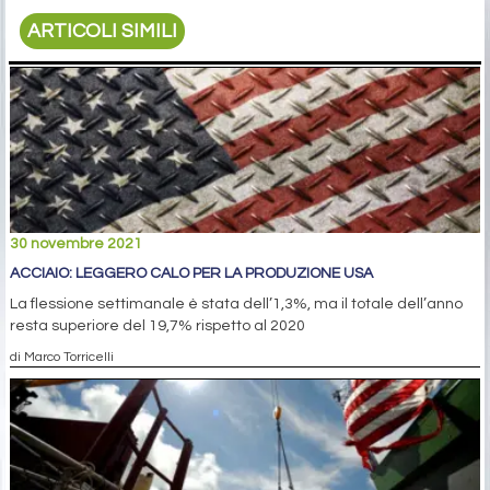
ARTICOLI SIMILI
30 novembre 2021
ACCIAIO: LEGGERO CALO PER LA PRODUZIONE USA
La flessione settimanale è stata dell’1,3%, ma il totale dell’anno
resta superiore del 19,7% rispetto al 2020
di Marco Torricelli