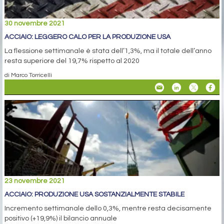
30 novembre 2021
ACCIAIO: LEGGERO CALO PER LA PRODUZIONE USA
La flessione settimanale è stata dell’1,3%, ma il totale dell’anno
resta superiore del 19,7% rispetto al 2020
di Marco Torricelli
23 novembre 2021
ACCIAIO: PRODUZIONE USA SOSTANZIALMENTE STABILE
Incremento settimanale dello 0,3%, mentre resta decisamente
positivo (+19,9%) il bilancio annuale