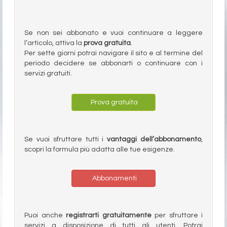
Se non sei abbonato e vuoi continuare a leggere
l’articolo, attiva la
prova gratuita
.
Per sette giorni potrai navigare il sito e al termine del
periodo decidere se abbonarti o continuare con i
servizi gratuiti.
Prova gratuita
Se vuoi sfruttare tutti i
vantaggi dell’abbonamento
,
scopri la formula più adatta alle tue esigenze.
Abbonamenti
Puoi anche
registrarti gratuitamente
per sfruttare i
servizi a disposizione di tutti gli utenti. Potrai