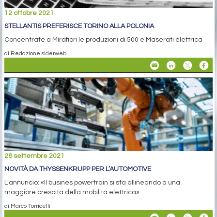
12 ottobre 2021
STELLANTIS PREFERISCE TORINO ALLA POLONIA
Concentrate a Mirafiori le produzioni di 500 e Maserati elettrica
di Redazione siderweb
28 settembre 2021
NOVITÀ DA THYSSENKRUPP PER L’AUTOMOTIVE
L’annuncio: «Il busines powertrain si sta allineando a una
maggiore crescita della mobilità elettrica»
di Marco Torricelli