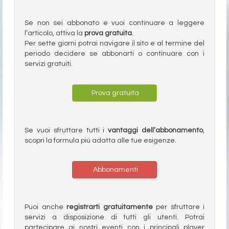
Se non sei abbonato e vuoi continuare a leggere
l’articolo, attiva la
prova gratuita
.
Per sette giorni potrai navigare il sito e al termine del
periodo decidere se abbonarti o continuare con i
servizi gratuiti.
Prova gratuita
Se vuoi sfruttare tutti i
vantaggi dell’abbonamento
,
scopri la formula più adatta alle tue esigenze.
Abbonamenti
Puoi anche
registrarti gratuitamente
per sfruttare i
servizi a disposizione di tutti gli utenti. Potrai
partecipare ai nostri eventi con i principali player