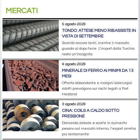
MERCATI
5 agosto 2026
TONDO: ATTESE MENO RIBASSISTE IN
VISTA DI SETTEMBRE
Scambi ancora lenti, mentre il mercato
guarda al dopo ferie. L’import dalla Turchia
resta un’incognita
4 agosto 2026
MINERALE DI FERRO AI MINIMI DA 13
MESI
Offerta abbondante e margini siderurgici
ridotti prevalgono sui rischi legati a Port
Hedland
3 agosto 2026
CINA: COILS A CALDO SOTTO
PRESSIONE
Domanda debole e scorte in aumento
pesano sul mercato interno; l’export arretra
più lentamente