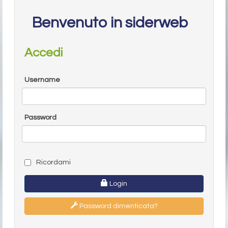
Benvenuto in siderweb
Accedi
Username
Password
Ricordami
Login
Password dimenticata?