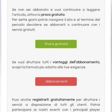
Se non sei abbonato e vuoi continuare a leggere
l’articolo, attiva la
prova gratuita
.
Per sette giorni potrai navigare il sito e al termine del
periodo decidere se abbonarti o continuare con i
servizi gratuiti.
Prova gratuita
Se vuoi sfruttare tutti i
vantaggi dell’abbonamento
,
scopri la formula più adatta alle tue esigenze.
Abbonamenti
Puoi anche
registrarti gratuitamente
per sfruttare i
servizi a disposizione di tutti gli utenti. Potrai
partecipare ai nostri eventi con i principali player