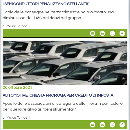
I SEMICONDUTTORI PENALIZZANO STELLANTIS
Il calo delle consegne nel terzo trimestre ha provocato una
diminuzione del 14% dei ricavi del gruppo
di Marco Torricelli
26 ottobre 2021
AUTOMOTIVE: CHIESTA PROROGA PER CREDITO DI IMPOSTA
Appello delle associazioni di categoria della filiera in particolare
per quello relativo ai "beni strumentali"
di Marco Torricelli