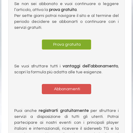
Se non sei abbonato e vuoi continuare a leggere
l’articolo, attiva la
prova gratuita
.
Per sette giorni potrai navigare il sito e al termine del
periodo decidere se abbonarti o continuare con i
servizi gratuiti.
Prova gratuita
Se vuoi sfruttare tutti i
vantaggi dell’abbonamento
,
scopri la formula più adatta alle tue esigenze.
Abbonamenti
Puoi anche
registrarti gratuitamente
per sfruttare i
servizi a disposizione di tutti gli utenti. Potrai
partecipare ai nostri eventi con i principali player
italiani e internazionali, ricevere il siderweb TG e la