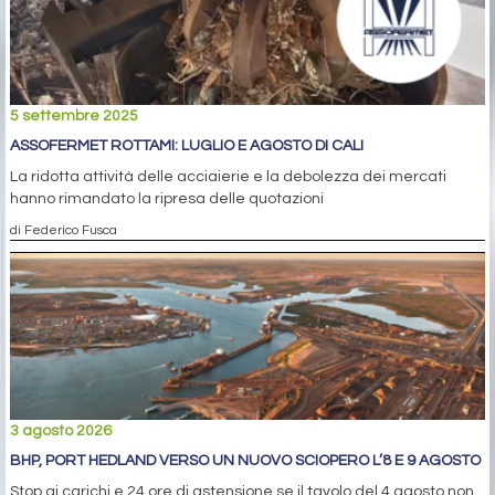
5 settembre 2025
ASSOFERMET ROTTAMI: LUGLIO E AGOSTO DI CALI
La ridotta attività delle acciaierie e la debolezza dei mercati
hanno rimandato la ripresa delle quotazioni
di Federico Fusca
3 agosto 2026
BHP, PORT HEDLAND VERSO UN NUOVO SCIOPERO L’8 E 9 AGOSTO
Stop ai carichi e 24 ore di astensione se il tavolo del 4 agosto non