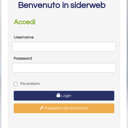
Benvenuto in siderweb
Accedi
Username
Password
Ricordami
Login
Password dimenticata?