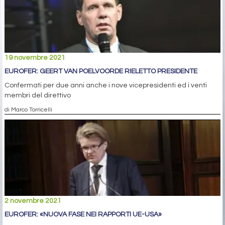
19 novembre 2021
EUROFER: GEERT VAN POELVOORDE RIELETTO PRESIDENTE
Confermati per due anni anche i nove vicepresidenti ed i venti
membri del direttivo
di Marco Torricelli
2 novembre 2021
EUROFER: «NUOVA FASE NEI RAPPORTI UE-USA»