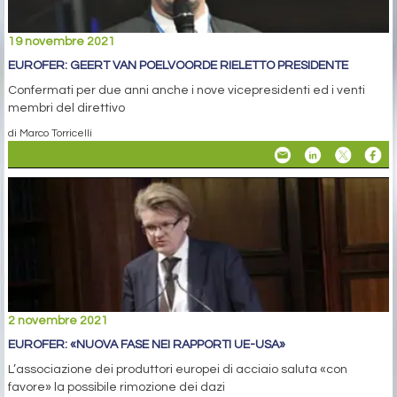
19 novembre 2021
EUROFER: GEERT VAN POELVOORDE RIELETTO PRESIDENTE
Confermati per due anni anche i nove vicepresidenti ed i venti
membri del direttivo
di Marco Torricelli
2 novembre 2021
EUROFER: «NUOVA FASE NEI RAPPORTI UE-USA»
L’associazione dei produttori europei di acciaio saluta «con
favore» la possibile rimozione dei dazi