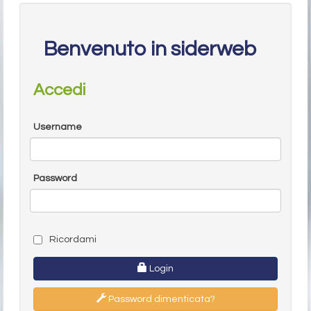
Benvenuto in siderweb
Accedi
Username
Password
Ricordami
Login
Password dimenticata?