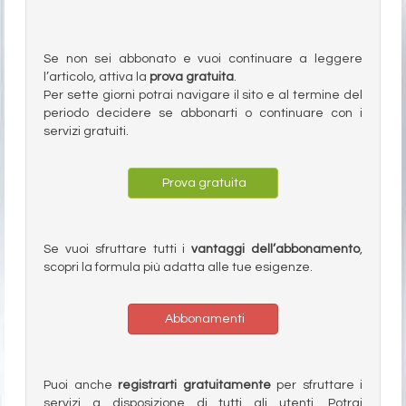
Se non sei abbonato e vuoi continuare a leggere
l’articolo, attiva la
prova gratuita
.
Per sette giorni potrai navigare il sito e al termine del
periodo decidere se abbonarti o continuare con i
servizi gratuiti.
Prova gratuita
Se vuoi sfruttare tutti i
vantaggi dell’abbonamento
,
scopri la formula più adatta alle tue esigenze.
Abbonamenti
Puoi anche
registrarti gratuitamente
per sfruttare i
servizi a disposizione di tutti gli utenti. Potrai