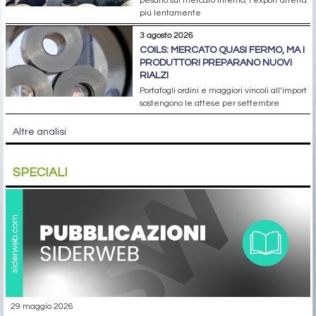
pesano sul mercato interno; l’export arretra
più lentamente
3 agosto 2026
COILS: MERCATO QUASI FERMO, MA I
PRODUTTORI PREPARANO NUOVI
RIALZI
Portafogli ordini e maggiori vincoli all’import
sostengono le attese per settembre
Altre analisi
SPECIALI
29 maggio 2026