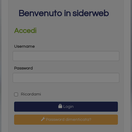
Benvenuto in siderweb
Accedi
Username
Password
Ricordami
Login
Password dimenticata?