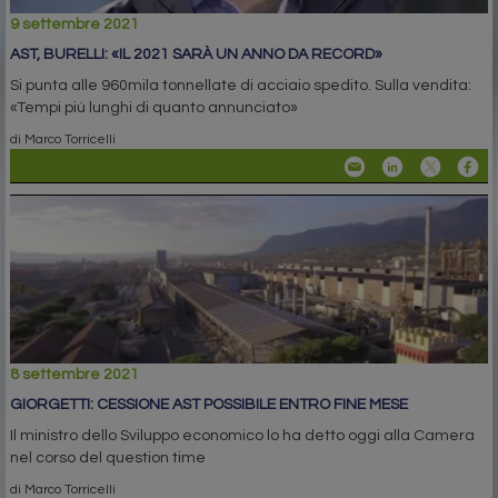
9 settembre 2021
AST, BURELLI: «IL 2021 SARÀ UN ANNO DA RECORD»
Si punta alle 960mila tonnellate di acciaio spedito. Sulla vendita:
«Tempi più lunghi di quanto annunciato»
di Marco Torricelli
8 settembre 2021
GIORGETTI: CESSIONE AST POSSIBILE ENTRO FINE MESE
Il ministro dello Sviluppo economico lo ha detto oggi alla Camera
nel corso del question time
di Marco Torricelli