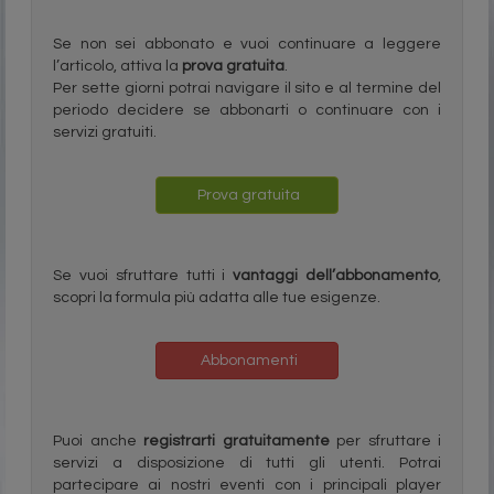
Se non sei abbonato e vuoi continuare a leggere
l’articolo, attiva la
prova gratuita
.
Per sette giorni potrai navigare il sito e al termine del
periodo decidere se abbonarti o continuare con i
servizi gratuiti.
Prova gratuita
Se vuoi sfruttare tutti i
vantaggi dell’abbonamento
,
scopri la formula più adatta alle tue esigenze.
Abbonamenti
Puoi anche
registrarti gratuitamente
per sfruttare i
servizi a disposizione di tutti gli utenti. Potrai
partecipare ai nostri eventi con i principali player