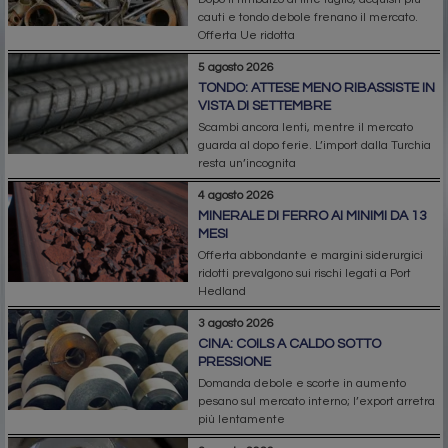
cauti e tondo debole frenano il mercato.
Offerta Ue ridotta
5 agosto 2026
TONDO: ATTESE MENO RIBASSISTE IN
VISTA DI SETTEMBRE
Scambi ancora lenti, mentre il mercato
guarda al dopo ferie. L’import dalla Turchia
resta un’incognita
4 agosto 2026
MINERALE DI FERRO AI MINIMI DA 13
MESI
Offerta abbondante e margini siderurgici
ridotti prevalgono sui rischi legati a Port
Hedland
3 agosto 2026
CINA: COILS A CALDO SOTTO
PRESSIONE
Domanda debole e scorte in aumento
pesano sul mercato interno; l’export arretra
più lentamente