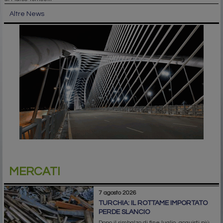
Altre News
MERCATI
7 agosto 2026
TURCHIA: IL ROTTAME IMPORTATO
PERDE SLANCIO
Dopo il rimbalzo di fine luglio, acquisti più