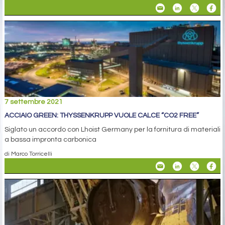
7 settembre 2021
ACCIAIO GREEN: THYSSENKRUPP VUOLE CALCE “CO2 FREE”
Siglato un accordo con Lhoist Germany per la fornitura di materiali
a bassa impronta carbonica
di Marco Torricelli