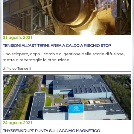
31 agosto 2021
TENSIONI ALL’AST TERNI: AREA A CALDO A RISCHIO STOP
Uno sciopero, dopo il cambio di gestione delle scorie di fusione,
mette a repentaglio la produzione
di Marco Torricelli
24 agosto 2021
THYSSENKRUPP PUNTA SULL’ACCIAIO MAGNETICO