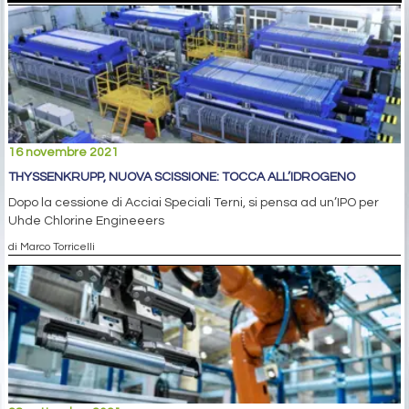
16 novembre 2021
THYSSENKRUPP, NUOVA SCISSIONE: TOCCA ALL’IDROGENO
Dopo la cessione di Acciai Speciali Terni, si pensa ad un’IPO per
Uhde Chlorine Engineeers
di Marco Torricelli