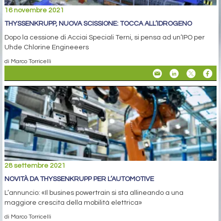
16 novembre 2021
THYSSENKRUPP, NUOVA SCISSIONE: TOCCA ALL’IDROGENO
Dopo la cessione di Acciai Speciali Terni, si pensa ad un’IPO per
Uhde Chlorine Engineeers
di Marco Torricelli
28 settembre 2021
NOVITÀ DA THYSSENKRUPP PER L’AUTOMOTIVE
L’annuncio: «Il busines powertrain si sta allineando a una
maggiore crescita della mobilità elettrica»
di Marco Torricelli