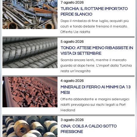
7 agosto 2026
TURCHIA: IL ROTTAME IMPORTATO
PERDE SLANCIO
Dopo il rimbalzo di fine luglio, acquisti più
cauti e tondo debole frenano il mercato.
Offerta Ue ridotta
5 agosto 2026
TONDO: ATTESE MENO RIBASSISTE IN
VISTA DI SETTEMBRE
Scambi ancora lenti, mentre il mercato
guarda al dopo ferie. L’import dalla Turchia
resta un’incognita
4 agosto 2026
MINERALE DI FERRO AI MINIMI DA 13
MESI
Offerta abbondante e margini siderurgici
ridotti prevalgono sui rischi legati a Port
Hedland
3 agosto 2026
CINA: COILS A CALDO SOTTO
PRESSIONE