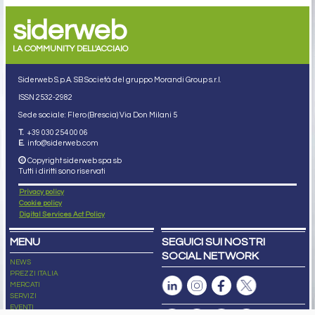
siderweb
LA COMMUNITY DELL'ACCIAIO
Siderweb S.p.A. SB Società del gruppo Morandi Group s.r.l.
ISSN 2532
-2982
Sede sociale: Flero (Brescia) Via Don Milani 5
T.
+39 030 254 00 06
E.
info@siderweb.com
Copyright siderweb spa sb
Tutti i diritti sono riservati
Privacy policy
Cookie policy
Digital Services Act Policy
MENU
SEGUICI SUI NOSTRI
SOCIAL NETWORK
NEWS
PREZZI ITALIA
MERCATI
SERVIZI
EVENTI