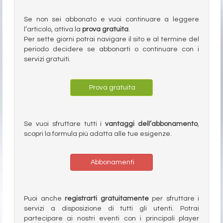
Se non sei abbonato e vuoi continuare a leggere
l’articolo, attiva la
prova gratuita
.
Per sette giorni potrai navigare il sito e al termine del
periodo decidere se abbonarti o continuare con i
servizi gratuiti.
Prova gratuita
Se vuoi sfruttare tutti i
vantaggi dell’abbonamento
,
scopri la formula più adatta alle tue esigenze.
Abbonamenti
Puoi anche
registrarti gratuitamente
per sfruttare i
servizi a disposizione di tutti gli utenti. Potrai
partecipare ai nostri eventi con i principali player