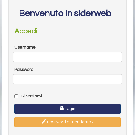
Benvenuto in siderweb
Accedi
Username
Password
Ricordami
Login
Password dimenticata?