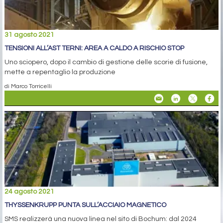
31 agosto 2021
TENSIONI ALL’AST TERNI: AREA A CALDO A RISCHIO STOP
Uno sciopero, dopo il cambio di gestione delle scorie di fusione,
mette a repentaglio la produzione
di Marco Torricelli
24 agosto 2021
THYSSENKRUPP PUNTA SULL’ACCIAIO MAGNETICO
SMS realizzerà una nuova linea nel sito di Bochum: dal 2024