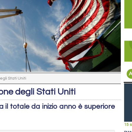
A
gli Stati Uniti
one degli Stati Uniti
il totale da inizio anno è superiore
15 