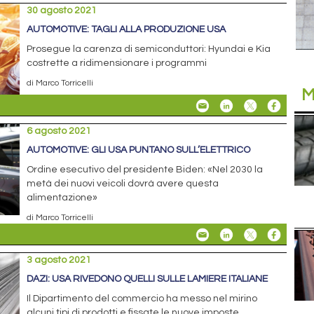
30 agosto 2021
AUTOMOTIVE: TAGLI ALLA PRODUZIONE USA
Prosegue la carenza di semiconduttori: Hyundai e Kia
costrette a ridimensionare i programmi
di Marco Torricelli
M
6 agosto 2021
AUTOMOTIVE: GLI USA PUNTANO SULL’ELETTRICO
Ordine esecutivo del presidente Biden: «Nel 2030 la
metà dei nuovi veicoli dovrà avere questa
alimentazione»
di Marco Torricelli
3 agosto 2021
DAZI: USA RIVEDONO QUELLI SULLE LAMIERE ITALIANE
Il Dipartimento del commercio ha messo nel mirino
alcuni tipi di prodotti e fissate le nuove imposte