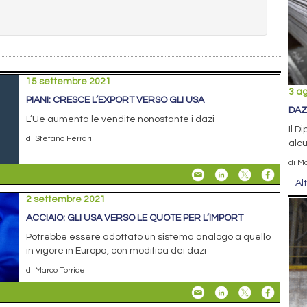
15 settembre 2021
3 a
PIANI: CRESCE L’EXPORT VERSO GLI USA
DAZ
L’Ue aumenta le vendite nonostante i dazi
Il D
di Stefano Ferrari
alcu
di Ma
Al
2 settembre 2021
ACCIAIO: GLI USA VERSO LE QUOTE PER L’IMPORT
Potrebbe essere adottato un sistema analogo a quello
in vigore in Europa, con modifica dei dazi
di Marco Torricelli