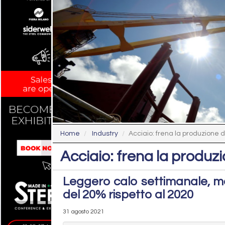
Home
Industry
Acciaio: frena la produzione de
Acciaio: frena la produzi
Leggero calo settimanale, ma 
del 20% rispetto al 2020
31 agosto 2021