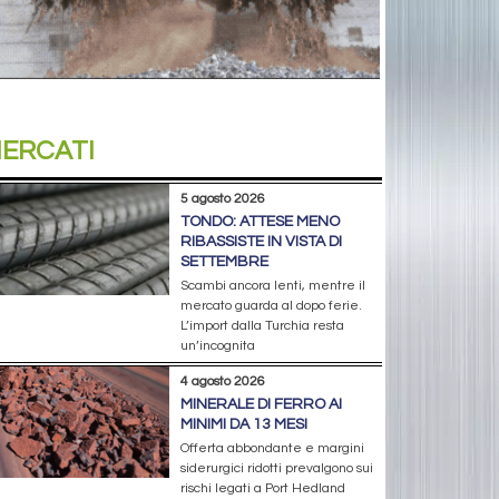
ERCATI
5 agosto 2026
TONDO: ATTESE MENO
RIBASSISTE IN VISTA DI
SETTEMBRE
Scambi ancora lenti, mentre il
mercato guarda al dopo ferie.
L’import dalla Turchia resta
un’incognita
4 agosto 2026
MINERALE DI FERRO AI
MINIMI DA 13 MESI
Offerta abbondante e margini
siderurgici ridotti prevalgono sui
rischi legati a Port Hedland