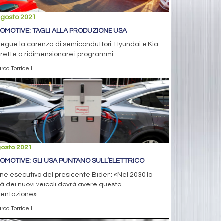
agosto 2021
OMOTIVE: TAGLI ALLA PRODUZIONE USA
egue la carenza di semiconduttori: Hyundai e Kia
rette a ridimensionare i programmi
rco Torricelli
gosto 2021
OMOTIVE: GLI USA PUNTANO SULL’ELETTRICO
ne esecutivo del presidente Biden: «Nel 2030 la
 dei nuovi veicoli dovrà avere questa
mentazione»
rco Torricelli