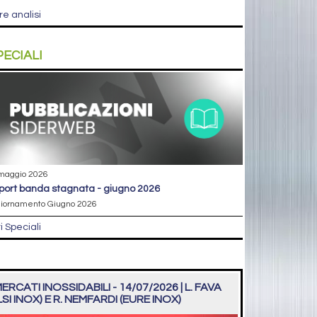
re analisi
PECIALI
maggio 2026
eport banda stagnata - giugno 2026
iornamento Giugno 2026
ri Speciali
ERCATI INOSSIDABILI - 14/07/2026 | L. FAVA
LSI INOX) E R. NEMFARDI (EURE INOX)