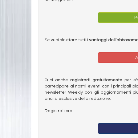
Pr
Se vuoi sfruttare tutti i
vantaggi dell’abbonam
A
Puoi anche
registrarti gratuitamente
per sfru
partecipare ai nostri eventi con i principali pl
newsletter Weekly con gli aggiornamenti più
analisi esclusive della redazione.
Registrati ora.