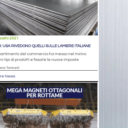
gosto 2021
I: USA RIVEDONO QUELLI SULLE LAMIERE ITALIANE
ipartimento del commercio ha messo nel mirino
ni tipi di prodotti e fissate le nuove imposte
rco Torricelli
tre News