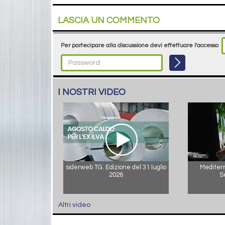
LASCIA UN COMMENTO
Per partecipare alla discussione devi effettuare l'accesso
I NOSTRI VIDEO
siderweb TG. Edizione del 31 luglio
Mediterr
2026
S
Altri video