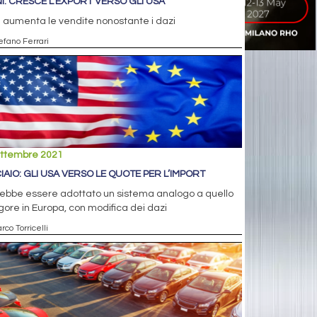
NI: CRESCE L’EXPORT VERSO GLI USA
 aumenta le vendite nonostante i dazi
efano Ferrari
ettembre 2021
IAIO: GLI USA VERSO LE QUOTE PER L’IMPORT
rebbe essere adottato un sistema analogo a quello
igore in Europa, con modifica dei dazi
rco Torricelli