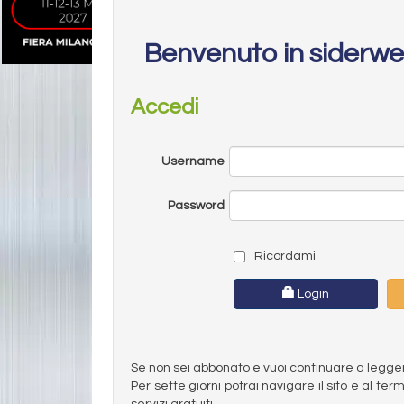
Benvenuto in siderw
Accedi
Username
Password
Ricordami
Login
Se non sei abbonato e vuoi continuare a leggere 
Per sette giorni potrai navigare il sito e al t
servizi gratuiti.