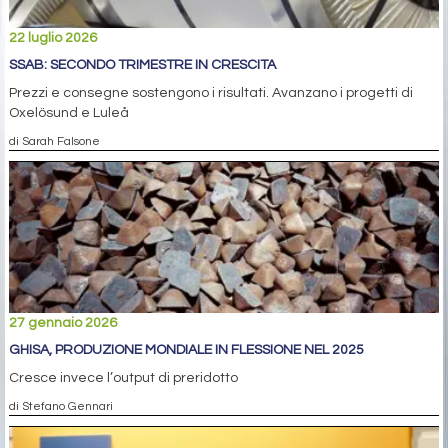
22 luglio 2026
SSAB: SECONDO TRIMESTRE IN CRESCITA
Prezzi e consegne sostengono i risultati. Avanzano i progetti di
Oxelösund e Luleå
di Sarah Falsone
27 gennaio 2026
GHISA, PRODUZIONE MONDIALE IN FLESSIONE NEL 2025
Cresce invece l’output di preridotto
di Stefano Gennari