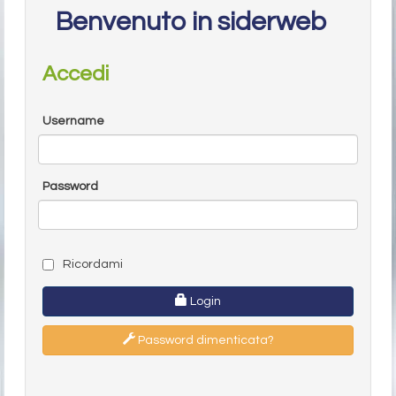
Benvenuto in siderweb
Accedi
Username
Password
Ricordami
Login
Password dimenticata?