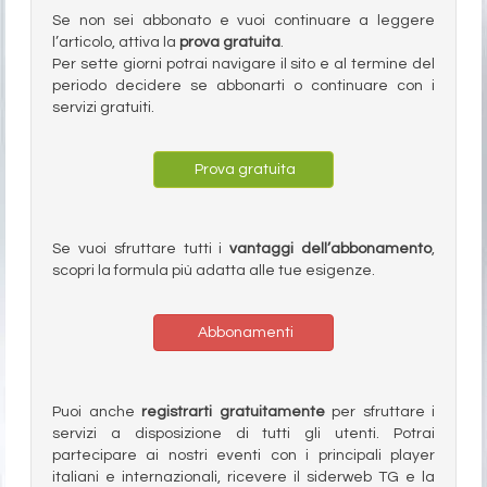
Se non sei abbonato e vuoi continuare a leggere
l’articolo, attiva la
prova gratuita
.
Per sette giorni potrai navigare il sito e al termine del
periodo decidere se abbonarti o continuare con i
servizi gratuiti.
Prova gratuita
Se vuoi sfruttare tutti i
vantaggi dell’abbonamento
,
scopri la formula più adatta alle tue esigenze.
Abbonamenti
Puoi anche
registrarti gratuitamente
per sfruttare i
servizi a disposizione di tutti gli utenti. Potrai
partecipare ai nostri eventi con i principali player
italiani e internazionali, ricevere il siderweb TG e la