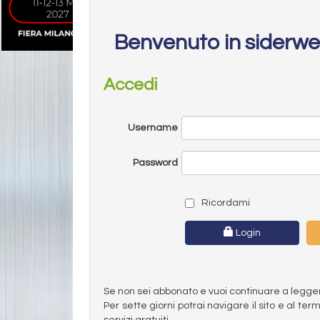
Benvenuto in siderw
Accedi
Username
Password
Ricordami
Login
Se non sei abbonato e vuoi continuare a leggere 
Per sette giorni potrai navigare il sito e al t
servizi gratuiti.