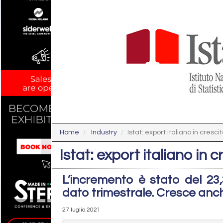
Home
Industry
Istat: export italiano in cresci
Istat: export italiano in
L’incremento è stato del 23,
dato trimestrale. Cresce anch
27 luglio 2021