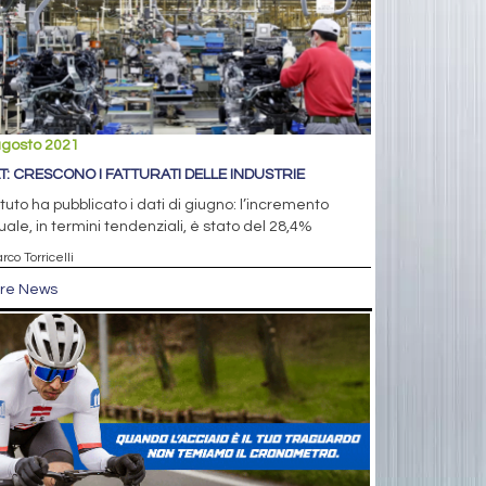
agosto 2021
AT: CRESCONO I FATTURATI DELLE INDUSTRIE
tituto ha pubblicato i dati di giugno: l’incremento
ale, in termini tendenziali, è stato del 28,4%
rco Torricelli
tre News