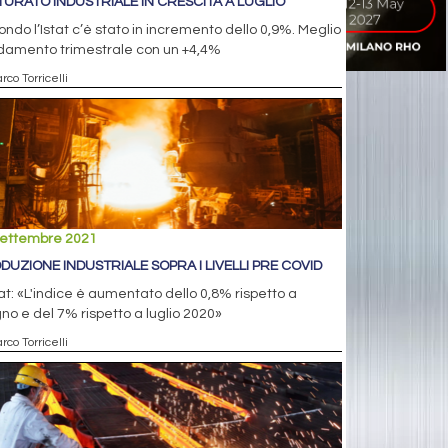
TURATO INDUSTRIALE IN CRESCITA A LUGLIO
ndo l’Istat c’è stato in incremento dello 0,9%. Meglio
ndamento trimestrale con un +4,4%
rco Torricelli
settembre 2021
DUZIONE INDUSTRIALE SOPRA I LIVELLI PRE COVID
tat: «L'indice è aumentato dello 0,8% rispetto a
no e del 7% rispetto a luglio 2020»
rco Torricelli