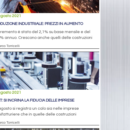
agosto 2021
DUZIONE INDUSTRIALE: PREZZI IN AUMENTO
cremento è stato del 2,1% su base mensile e del
% annuo. Crescono anche quelli delle costruzioni
rco Torricelli
agosto 2021
T: SI INCRINA LA FIDUCIA DELLE IMPRESE
gosto si registra un calo sia nelle imprese
fatturiere che in quelle delle costruzioni
rco Torricelli