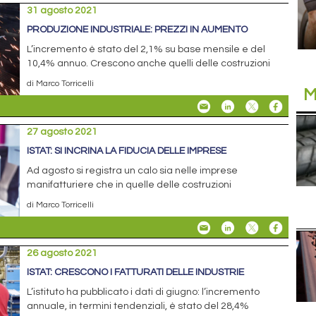
31 agosto 2021
PRODUZIONE INDUSTRIALE: PREZZI IN AUMENTO
L’incremento è stato del 2,1% su base mensile e del
10,4% annuo. Crescono anche quelli delle costruzioni
di Marco Torricelli
M
27 agosto 2021
ISTAT: SI INCRINA LA FIDUCIA DELLE IMPRESE
Ad agosto si registra un calo sia nelle imprese
manifatturiere che in quelle delle costruzioni
di Marco Torricelli
26 agosto 2021
ISTAT: CRESCONO I FATTURATI DELLE INDUSTRIE
L’istituto ha pubblicato i dati di giugno: l’incremento
annuale, in termini tendenziali, è stato del 28,4%