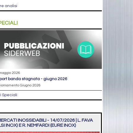
re analisi
PECIALI
maggio 2026
eport banda stagnata - giugno 2026
iornamento Giugno 2026
ri Speciali
ERCATI INOSSIDABILI - 14/07/2026 | L. FAVA
LSI INOX) E R. NEMFARDI (EURE INOX)