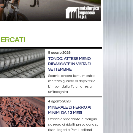
ERCATI
5 agosto 2026
TONDO: ATTESE MENO
RIBASSISTE IN VISTA DI
SETTEMBRE
Scambi ancora lenti, mentre il
mercato guarda al dopo ferie.
L’import dalla Turchia resta
un’incognita
4 agosto 2026
MINERALE DI FERRO AI
MINIMI DA 13 MESI
Offerta abbondante e margini
siderurgici ridotti prevalgono sui
rischi legati a Port Hedland