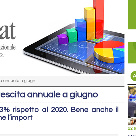
A
ta annuale a giugn...
 crescita annuale a giugno
3% rispetto al 2020. Bene anche il
e l’import
22 