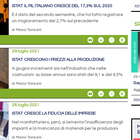
ISTAT: IL PIL ITALIANO CRESCE DEL 17,3% SUL 2020
Alt
È il dato del secondo semestre, che ha fatto registrare
un miglioramento del 2,7% sul precedente
S
di Marco Torricelli
29 luglio 2021
ISTAT: CRESCONO I PREZZI ALLA PRODUZIONE
A giugno incrementi sia nell’industria che nelle
costruzioni: su base annua sono stati del 9,1 e del 4,5%
29 
r
di Marco Torricelli
Agg
Alt
28 luglio 2021
ISTAT: CRESCE LA FIDUCIA DELLE IMPRESE
Nel manifatturiero, però, si lamenta l’insufficienza degli
M
impianti e la mancanza di materiali per le produzioni
(
di Marco Torricelli