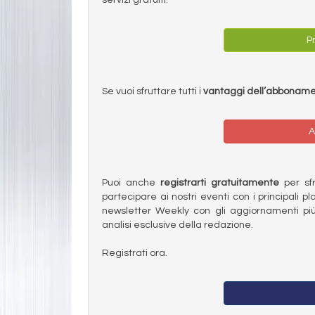
Pr
Se vuoi sfruttare tutti i
vantaggi dell’abbonam
A
Puoi anche
registrarti gratuitamente
per sfru
partecipare ai nostri eventi con i principali pl
newsletter Weekly con gli aggiornamenti più
analisi esclusive della redazione.
Registrati ora.