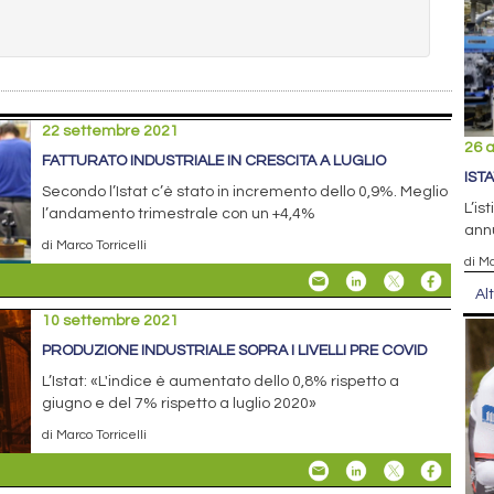
22 settembre 2021
26 
FATTURATO INDUSTRIALE IN CRESCITA A LUGLIO
IST
Secondo l’Istat c’è stato in incremento dello 0,9%. Meglio
L’is
l’andamento trimestrale con un +4,4%
annu
di Marco Torricelli
di Ma
Al
10 settembre 2021
PRODUZIONE INDUSTRIALE SOPRA I LIVELLI PRE COVID
L’Istat: «L'indice è aumentato dello 0,8% rispetto a
giugno e del 7% rispetto a luglio 2020»
di Marco Torricelli