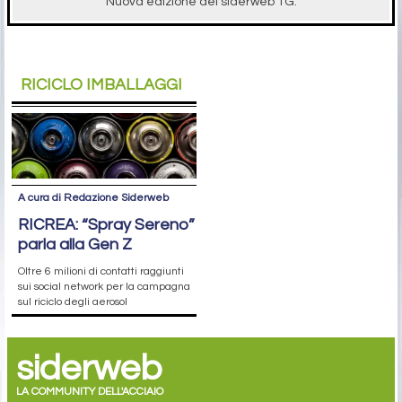
Nuova edizione del siderweb TG.
RICICLO IMBALLAGGI
A cura di Redazione Siderweb
RICREA: “Spray Sereno”
parla alla Gen Z
Oltre 6 milioni di contatti raggiunti
sui social network per la campagna
sul riciclo degli aerosol
siderweb
LA COMMUNITY DELL'ACCIAIO