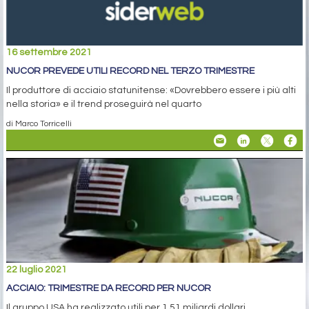
16 settembre 2021
NUCOR PREVEDE UTILI RECORD NEL TERZO TRIMESTRE
Il produttore di acciaio statunitense: «Dovrebbero essere i più alti
nella storia» e il trend proseguirà nel quarto
di Marco Torricelli
22 luglio 2021
ACCIAIO: TRIMESTRE DA RECORD PER NUCOR
Il gruppo USA ha realizzato utili per 1,51 miliardi dollari,