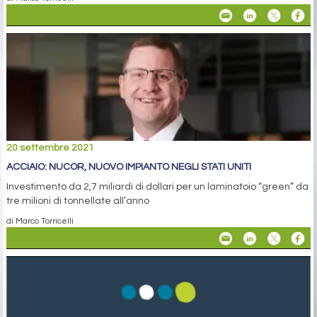
20 settembre 2021
ACCIAIO: NUCOR, NUOVO IMPIANTO NEGLI STATI UNITI
Investimento da 2,7 miliardi di dollari per un laminatoio “green” da
tre milioni di tonnellate all’anno
di Marco Torricelli