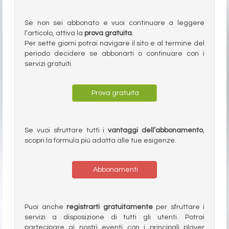
Se non sei abbonato e vuoi continuare a leggere
l’articolo, attiva la
prova gratuita
.
Per sette giorni potrai navigare il sito e al termine del
periodo decidere se abbonarti o continuare con i
servizi gratuiti.
Prova gratuita
Se vuoi sfruttare tutti i
vantaggi dell’abbonamento
,
scopri la formula più adatta alle tue esigenze.
Abbonamenti
Puoi anche
registrarti gratuitamente
per sfruttare i
servizi a disposizione di tutti gli utenti. Potrai
partecipare ai nostri eventi con i principali player