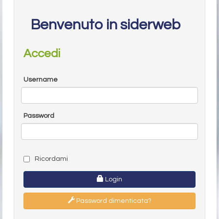
Benvenuto in siderweb
Accedi
Username
Password
Ricordami
Login
Password dimenticata?