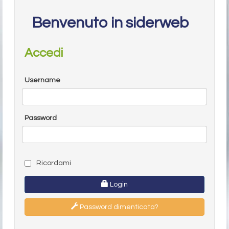
Benvenuto in siderweb
Accedi
Username
Password
Ricordami
Login
Password dimenticata?