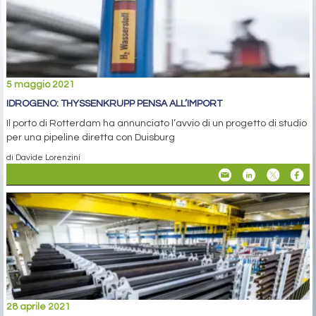
5 maggio 2021
IDROGENO: THYSSENKRUPP PENSA ALL’IMPORT
Il porto di Rotterdam ha annunciato l’avvio di un progetto di studio
per una pipeline diretta con Duisburg
di Davide Lorenzini
28 aprile 2021