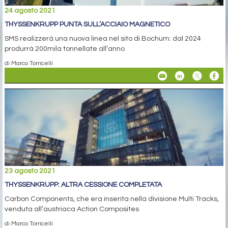
24 agosto 2021
THYSSENKRUPP PUNTA SULL’ACCIAIO MAGNETICO
SMS realizzerà una nuova linea nel sito di Bochum: dal 2024
produrrà 200mila tonnellate all’anno
di Marco Torricelli
23 agosto 2021
THYSSENKRUPP: ALTRA CESSIONE COMPLETATA
Carbon Components, che era inserita nella divisione Multi Tracks,
venduta all’austriaca Action Composites
di Marco Torricelli