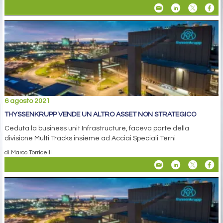
6 agosto 2021
THYSSENKRUPP VENDE UN ALTRO ASSET NON STRATEGICO
Ceduta la business unit Infrastructure, faceva parte della
divisione Multi Tracks insieme ad Acciai Speciali Terni
di Marco Torricelli