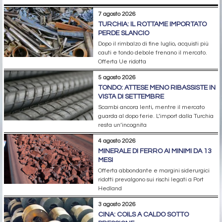
7 agosto 2026
TURCHIA: IL ROTTAME IMPORTATO
PERDE SLANCIO
Dopo il rimbalzo di fine luglio, acquisti più
cauti e tondo debole frenano il mercato.
Offerta Ue ridotta
5 agosto 2026
TONDO: ATTESE MENO RIBASSISTE IN
VISTA DI SETTEMBRE
Scambi ancora lenti, mentre il mercato
guarda al dopo ferie. L’import dalla Turchia
resta un’incognita
4 agosto 2026
MINERALE DI FERRO AI MINIMI DA 13
MESI
Offerta abbondante e margini siderurgici
ridotti prevalgono sui rischi legati a Port
Hedland
3 agosto 2026
CINA: COILS A CALDO SOTTO