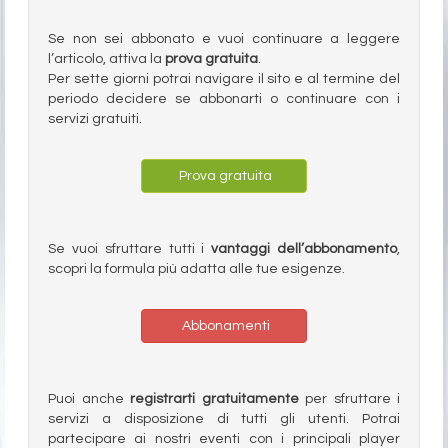
Se non sei abbonato e vuoi continuare a leggere
l’articolo, attiva la
prova gratuita
.
Per sette giorni potrai navigare il sito e al termine del
periodo decidere se abbonarti o continuare con i
servizi gratuiti.
Prova gratuita
Se vuoi sfruttare tutti i
vantaggi dell’abbonamento
,
scopri la formula più adatta alle tue esigenze.
Abbonamenti
Puoi anche
registrarti gratuitamente
per sfruttare i
servizi a disposizione di tutti gli utenti. Potrai
partecipare ai nostri eventi con i principali player