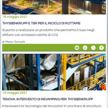
18 maggio 2021
THYSSENKRUPP E TSR PER IL RICICLO DI ROTTAME
Si punta a realizzare un prodotto che permetta il riuso negli
altiforni con emissioni ridotte di CO2
di Marco Torricelli
13 maggio 2021
TENOVA: INTERVENTO DI REVAMPING PER THYSSENKRUPP
Interesserà la tecnologia dei bruciatori in una linea di zincatura