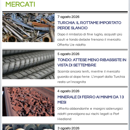
MERCATI
7 agosto 2026
TURCHIA: IL ROTTAME IMPORTATO
PERDE SLANCIO
Dopo il rimbalzo di fine luglio, acquisti più
cauti e tondo debole frenano il mercato.
Offerta Ue ridotta
5 agosto 2026
TONDO: ATTESE MENO RIBASSISTE IN
VISTA DI SETTEMBRE
Scambi ancora lenti, mentre il mercato
guarda al dopo ferie. L’import dalla Turchia
resta un’incognita
4 agosto 2026
MINERALE DI FERRO AI MINIMI DA 13
MESI
Offerta abbondante e margini siderurgici
ridotti prevalgono sui rischi legati a Port
Hedland
3 agosto 2026