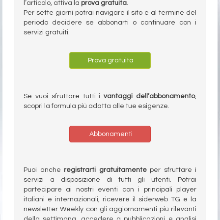
l’articolo, attiva la
prova gratuita
.
Per sette giorni potrai navigare il sito e al termine del
periodo decidere se abbonarti o continuare con i
servizi gratuiti.
Prova gratuita
Se vuoi sfruttare tutti i
vantaggi dell’abbonamento
,
scopri la formula più adatta alle tue esigenze.
Abbonamenti
Puoi anche
registrarti gratuitamente
per sfruttare i
servizi a disposizione di tutti gli utenti. Potrai
partecipare ai nostri eventi con i principali player
italiani e internazionali, ricevere il siderweb TG e la
newsletter Weekly con gli aggiornamenti più rilevanti
della settimana, accedere a pubblicazioni e analisi