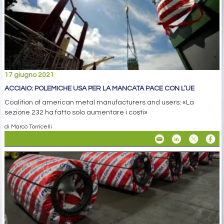
17 giugno 2021
ACCIAIO: POLEMICHE USA PER LA MANCATA PACE CON L’UE
Coalition of american metal manufacturers and users: «La
sezione 232 ha fatto solo aumentare i costi»
di Marco Torricelli