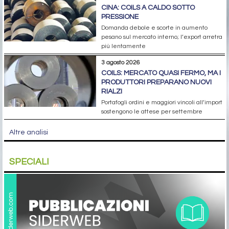
CINA: COILS A CALDO SOTTO
PRESSIONE
Domanda debole e scorte in aumento
pesano sul mercato interno; l’export arretra
più lentamente
3 agosto 2026
COILS: MERCATO QUASI FERMO, MA I
PRODUTTORI PREPARANO NUOVI
RIALZI
Portafogli ordini e maggiori vincoli all’import
sostengono le attese per settembre
Altre analisi
SPECIALI