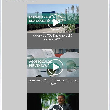
siderweb TG. Edizione del 7
agosto 2026
siderweb TG. Edizione del 31 luglio
2026