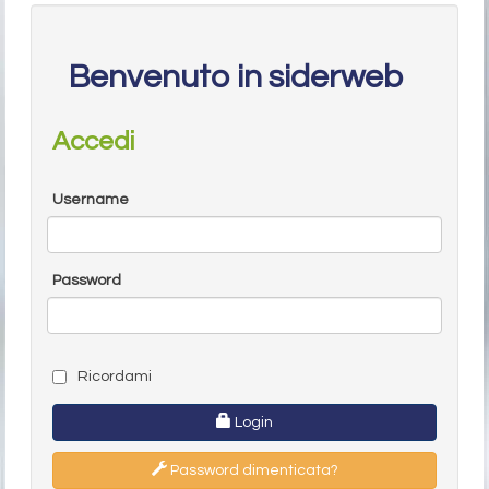
Benvenuto in siderweb
Accedi
Username
Password
Ricordami
Login
Password dimenticata?