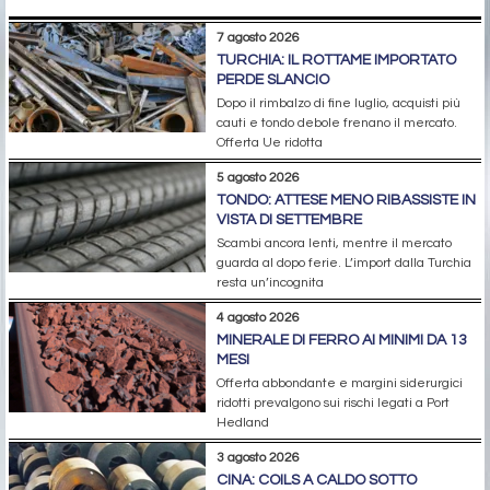
7 agosto 2026
TURCHIA: IL ROTTAME IMPORTATO
PERDE SLANCIO
Dopo il rimbalzo di fine luglio, acquisti più
cauti e tondo debole frenano il mercato.
Offerta Ue ridotta
5 agosto 2026
TONDO: ATTESE MENO RIBASSISTE IN
VISTA DI SETTEMBRE
Scambi ancora lenti, mentre il mercato
guarda al dopo ferie. L’import dalla Turchia
resta un’incognita
4 agosto 2026
MINERALE DI FERRO AI MINIMI DA 13
MESI
Offerta abbondante e margini siderurgici
ridotti prevalgono sui rischi legati a Port
Hedland
3 agosto 2026
CINA: COILS A CALDO SOTTO