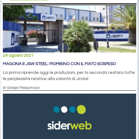
24 agosto 2021
MAGONA E JSW STEEL: PIOMBINO CON IL FIATO SOSPESO
La prima riprende oggi le produzioni, per la seconda restano tutte
le perplessità relative alla volontà di Jindal
di Giorgio Pasquinucci