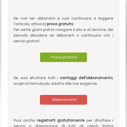
Se non sei abbonato e vuoi continuare a leggere
l’articolo, attiva la
prova gratuita
.
Per sette giorni potrai navigare il sito e al termine del
periodo decidere se abbonarti o continuare con i
servizi gratuiti.
Prova gratuita
Se vuoi sfruttare tutti i
vantaggi dell’abbonamento
,
scopri la formula più adatta alle tue esigenze.
Abbonamenti
Puoi anche
registrarti gratuitamente
per sfruttare i
servizi a disposizione di tutti gli utenti. Potrai