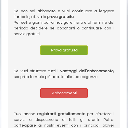
Se non sei abbonato e vuoi continuare a leggere
l’articolo, attiva la
prova gratuita
.
Per sette giorni potrai navigare il sito e al termine del
periodo decidere se abbonarti o continuare con i
servizi gratuiti.
Prova gratuita
Se vuoi sfruttare tutti i
vantaggi dell’abbonamento
,
scopri la formula più adatta alle tue esigenze.
Abbonamenti
Puoi anche
registrarti gratuitamente
per sfruttare i
servizi a disposizione di tutti gli utenti. Potrai
partecipare ai nostri eventi con i principali player