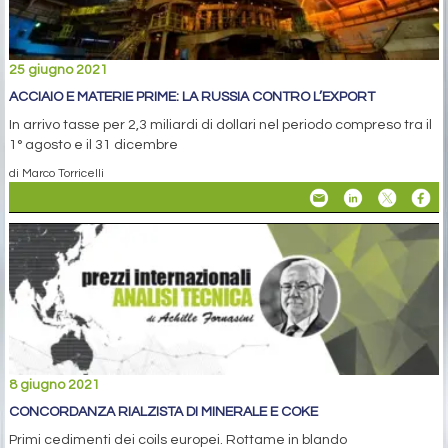
25 giugno 2021
ACCIAIO E MATERIE PRIME: LA RUSSIA CONTRO L’EXPORT
In arrivo tasse per 2,3 miliardi di dollari nel periodo compreso tra il
1° agosto e il 31 dicembre
di Marco Torricelli
8 giugno 2021
CONCORDANZA RIALZISTA DI MINERALE E COKE
Primi cedimenti dei coils europei. Rottame in blando