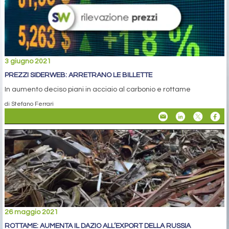
3 giugno 2021
PREZZI SIDERWEB: ARRETRANO LE BILLETTE
In aumento deciso piani in acciaio al carbonio e rottame
di Stefano Ferrari
26 maggio 2021
ROTTAME: AUMENTA IL DAZIO ALL’EXPORT DELLA RUSSIA