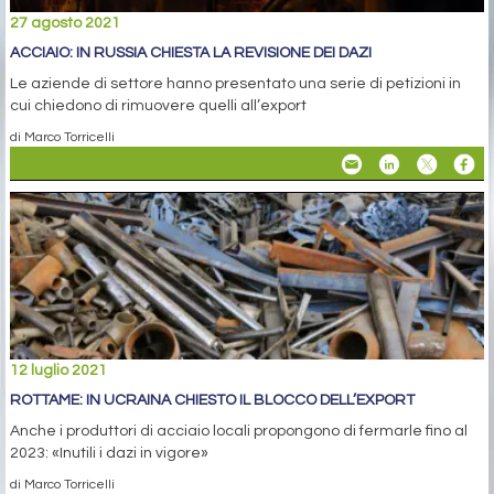
27 agosto 2021
ACCIAIO: IN RUSSIA CHIESTA LA REVISIONE DEI DAZI
Le aziende di settore hanno presentato una serie di petizioni in
cui chiedono di rimuovere quelli all’export
di Marco Torricelli
12 luglio 2021
ROTTAME: IN UCRAINA CHIESTO IL BLOCCO DELL’EXPORT
Anche i produttori di acciaio locali propongono di fermarle fino al
2023: «Inutili i dazi in vigore»
di Marco Torricelli