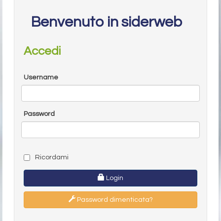
Benvenuto in siderweb
Accedi
Username
Password
Ricordami
Login
Password dimenticata?