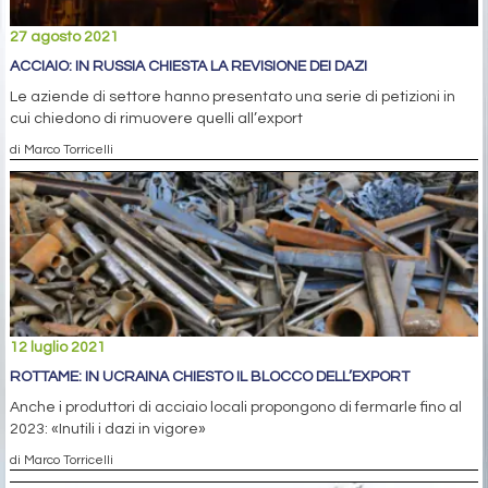
27 agosto 2021
ACCIAIO: IN RUSSIA CHIESTA LA REVISIONE DEI DAZI
Le aziende di settore hanno presentato una serie di petizioni in
cui chiedono di rimuovere quelli all’export
di Marco Torricelli
12 luglio 2021
ROTTAME: IN UCRAINA CHIESTO IL BLOCCO DELL’EXPORT
Anche i produttori di acciaio locali propongono di fermarle fino al
2023: «Inutili i dazi in vigore»
di Marco Torricelli