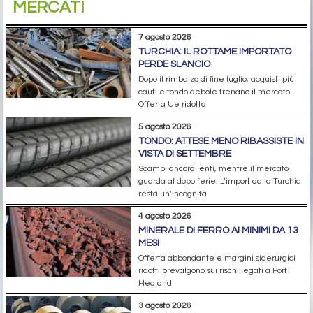
MERCATI
7 agosto 2026
TURCHIA: IL ROTTAME IMPORTATO
PERDE SLANCIO
Dopo il rimbalzo di fine luglio, acquisti più
cauti e tondo debole frenano il mercato.
Offerta Ue ridotta
5 agosto 2026
TONDO: ATTESE MENO RIBASSISTE IN
VISTA DI SETTEMBRE
Scambi ancora lenti, mentre il mercato
guarda al dopo ferie. L’import dalla Turchia
resta un’incognita
4 agosto 2026
MINERALE DI FERRO AI MINIMI DA 13
MESI
Offerta abbondante e margini siderurgici
ridotti prevalgono sui rischi legati a Port
Hedland
3 agosto 2026