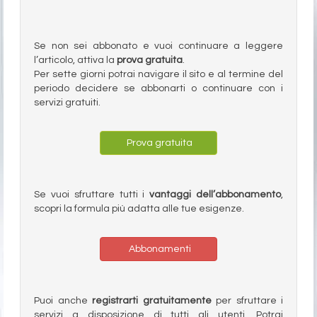
Se non sei abbonato e vuoi continuare a leggere
l’articolo, attiva la
prova gratuita
.
Per sette giorni potrai navigare il sito e al termine del
periodo decidere se abbonarti o continuare con i
servizi gratuiti.
Prova gratuita
Se vuoi sfruttare tutti i
vantaggi dell’abbonamento
,
scopri la formula più adatta alle tue esigenze.
Abbonamenti
Puoi anche
registrarti gratuitamente
per sfruttare i
servizi a disposizione di tutti gli utenti. Potrai