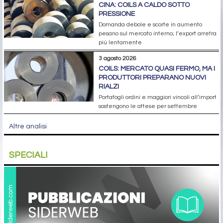
CINA: COILS A CALDO SOTTO
PRESSIONE
Domanda debole e scorte in aumento
pesano sul mercato interno; l’export arretra
più lentamente
3 agosto 2026
COILS: MERCATO QUASI FERMO, MA I
PRODUTTORI PREPARANO NUOVI
RIALZI
Portafogli ordini e maggiori vincoli all’import
sostengono le attese per settembre
Altre analisi
SPECIALI