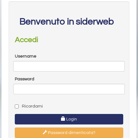
Benvenuto in siderweb
Accedi
Username
Password
Ricordami
Login
Password dimenticata?