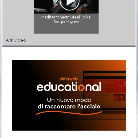
Mediterranean Steel Talks:
Sergio Moyano
Altri video