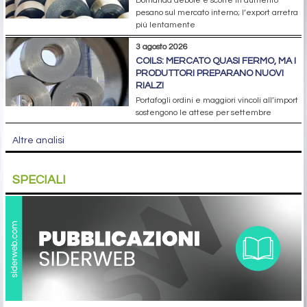
Domanda debole e scorte in aumento
pesano sul mercato interno; l’export arretra
più lentamente
3 agosto 2026
COILS: MERCATO QUASI FERMO, MA I
PRODUTTORI PREPARANO NUOVI
RIALZI
Portafogli ordini e maggiori vincoli all’import
sostengono le attese per settembre
Altre analisi
SPECIALI