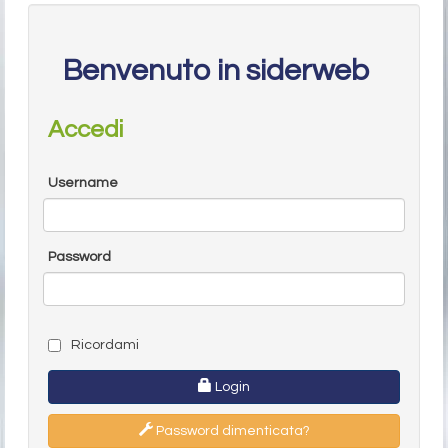
Benvenuto in siderweb
Accedi
Username
Password
Ricordami
Login
Password dimenticata?