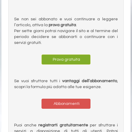
Se non sei abbonato e vuoi continuare a leggere
l’articolo, attiva la
prova gratuita
.
Per sette giorni potrai navigare il sito e al termine del
periodo decidere se abbonarti o continuare con i
servizi gratuiti.
Prova gratuita
Se vuoi sfruttare tutti i
vantaggi dell’abbonamento
,
scopri la formula più adatta alle tue esigenze.
Abbonamenti
Puoi anche
registrarti gratuitamente
per sfruttare i
servizi a disposizione di tutti gli utenti. Potrai