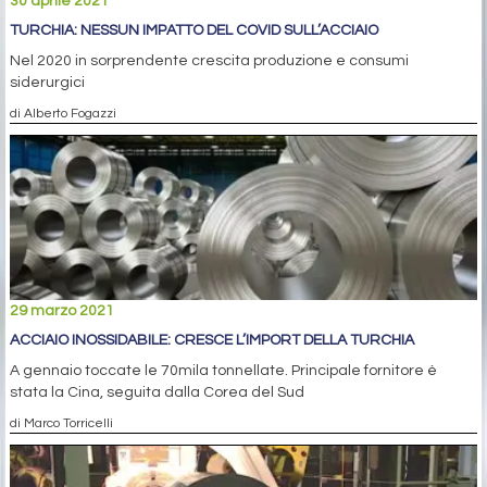
30 aprile 2021
TURCHIA: NESSUN IMPATTO DEL COVID SULL’ACCIAIO
Nel 2020 in sorprendente crescita produzione e consumi
siderurgici
di Alberto Fogazzi
29 marzo 2021
ACCIAIO INOSSIDABILE: CRESCE L’IMPORT DELLA TURCHIA
A gennaio toccate le 70mila tonnellate. Principale fornitore è
stata la Cina, seguita dalla Corea del Sud
di Marco Torricelli