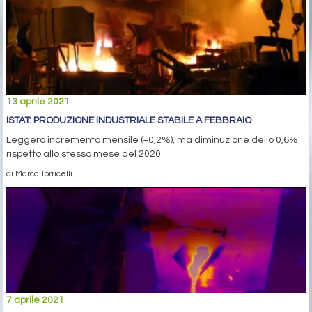
13 aprile 2021
ISTAT: PRODUZIONE INDUSTRIALE STABILE A FEBBRAIO
Leggero incremento mensile (+0,2%), ma diminuzione dello 0,6%
rispetto allo stesso mese del 2020
di Marco Torricelli
7 aprile 2021