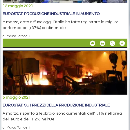
12 maggio 2021
EUROSTAT: PRODUZIONE INDUSTRIALE IN AUMENTO
A marzo, dato diffuso oggi, l’Italia ha fatto registrare la miglior
performance (+37%) continentale
di Marco Torricelli
5 maggio 2021
EUROSTAT: SU I PREZZI DELLA PRODUZIONE INDUSTRIALE
A marzo, rispetto a febbraio, sono aumentati dell'1,1% nell'area
dell'euro e dell'1,2% nell'Ue
di Marco Torricelli