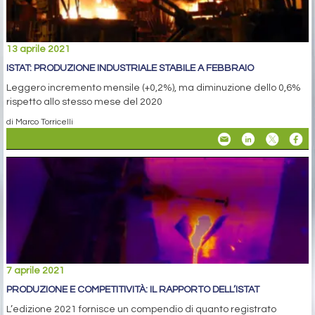
13 aprile 2021
ISTAT: PRODUZIONE INDUSTRIALE STABILE A FEBBRAIO
Leggero incremento mensile (+0,2%), ma diminuzione dello 0,6%
rispetto allo stesso mese del 2020
di Marco Torricelli
7 aprile 2021
PRODUZIONE E COMPETITIVITÀ: IL RAPPORTO DELL’ISTAT
L’edizione 2021 fornisce un compendio di quanto registrato