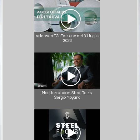
siderweb TG. Edizione del 31 luglio
2026
Mediterranean Steel Talks:
Sergio Moyano