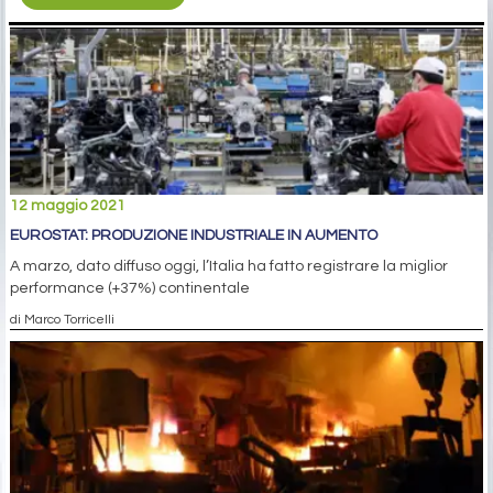
12 maggio 2021
EUROSTAT: PRODUZIONE INDUSTRIALE IN AUMENTO
A marzo, dato diffuso oggi, l’Italia ha fatto registrare la miglior
performance (+37%) continentale
di Marco Torricelli