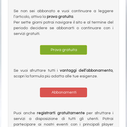
Se non sei abbonato e vuoi continuare a leggere
l’articolo, attiva la
prova gratuita
.
Per sette giorni potrai navigare il sito e al termine del
periodo decidere se abbonarti o continuare con i
servizi gratuiti.
Prova gratuita
Se vuoi sfruttare tutti i
vantaggi dell’abbonamento
,
scopri la formula più adatta alle tue esigenze.
Abbonamenti
Puoi anche
registrarti gratuitamente
per sfruttare i
servizi a disposizione di tutti gli utenti. Potrai
partecipare ai nostri eventi con i principali player