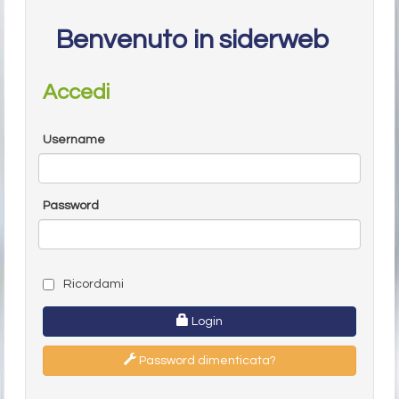
Benvenuto in siderweb
Accedi
Username
Password
Ricordami
Login
Password dimenticata?