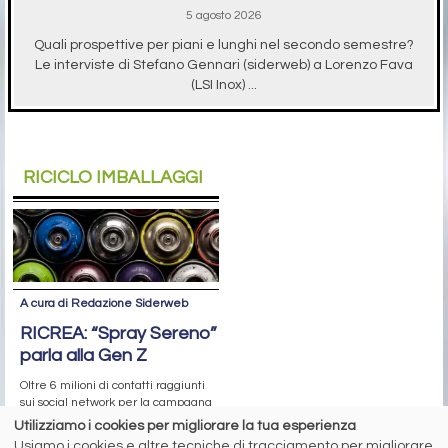
5 agosto 2026
Quali prospettive per piani e lunghi nel secondo semestre?
Le interviste di Stefano Gennari (siderweb) a Lorenzo Fava
(LSI Inox) ...
RICICLO IMBALLAGGI
A cura di Redazione Siderweb
RICREA: “Spray Sereno”
parla alla Gen Z
Oltre 6 milioni di contatti raggiunti
sui social network per la campagna
sul riciclo degli aerosol
Utilizziamo i cookies per migliorare la tua esperienza
Usiamo i cookies e altre tecniche di tracciamento per migliorare