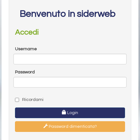
Benvenuto in siderweb
Accedi
Username
Password
Ricordami
Login
Password dimenticata?