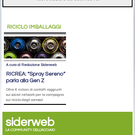
RICICLO IMBALLAGGI
A cura di Redazione Siderweb
RICREA: “Spray Sereno”
parla alla Gen Z
Oltre 6 milioni di contatti raggiunti
sui social network per la campagna
sul riciclo degli aerosol
siderweb
LA COMMUNITY DELL'ACCIAIO