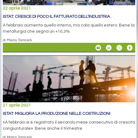
22 aprile 2021
ISTAT: CRESCE DI POCO IL FATTURATO DELL’INDUSTRIA
A febbraio aumenta quello interno, ma cala quello estero. Bene la
metallurgia che segna un +10,3%
di Marco Torricelli
21 aprile 2021
ISTAT: MIGLIORA LA PRODUZIONE NELLE COSTRUZIONI
«A febbraio si è registrato il secondo mese consecutivo di crescita
congiunturale». Bene anche il trimestre
di Marco Torricelli