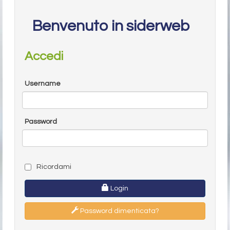
Benvenuto in siderweb
Accedi
Username
Password
Ricordami
Login
Password dimenticata?