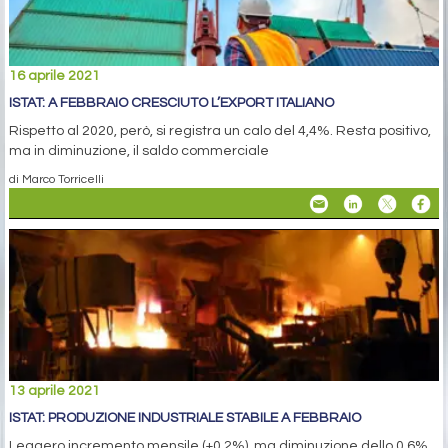
16 aprile 2021
ISTAT: A FEBBRAIO CRESCIUTO L’EXPORT ITALIANO
Rispetto al 2020, però, si registra un calo del 4,4%. Resta positivo,
ma in diminuzione, il saldo commerciale
di Marco Torricelli
13 aprile 2021
ISTAT: PRODUZIONE INDUSTRIALE STABILE A FEBBRAIO
Leggero incremento mensile (+0,2%), ma diminuzione dello 0,6%