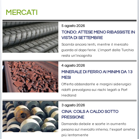
MERCATI
5 agosto 2026
TONDO: ATTESE MENO RIBASSISTE IN
VISTA DI SETTEMBRE
Scambi ancora lenti, mentre il mercato
guarda al dopo ferie. L’import dalla Turchia
resta un’incognita
4 agosto 2026
MINERALE DI FERRO AI MINIMI DA 13
MESI
Offerta abbondante e margini siderurgici
ridotti prevalgono sui rischi legati a Port
Hedland
3 agosto 2026
CINA: COILS A CALDO SOTTO
PRESSIONE
Domanda debole e scorte in aumento
pesano sul mercato interno; l’export arretra
più lentamente