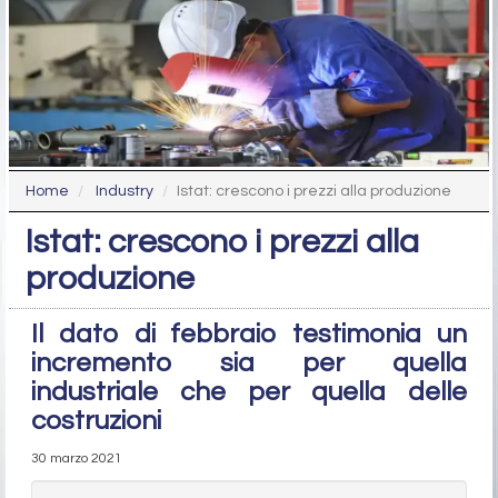
Home
Industry
Istat: crescono i prezzi alla produzione
Istat: crescono i prezzi alla
produzione
Il dato di febbraio testimonia un
incremento sia per quella
industriale che per quella delle
costruzioni
30 marzo 2021