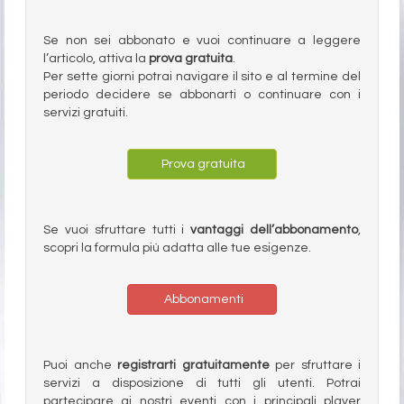
Se non sei abbonato e vuoi continuare a leggere
l’articolo, attiva la
prova gratuita
.
Per sette giorni potrai navigare il sito e al termine del
periodo decidere se abbonarti o continuare con i
servizi gratuiti.
Prova gratuita
Se vuoi sfruttare tutti i
vantaggi dell’abbonamento
,
scopri la formula più adatta alle tue esigenze.
Abbonamenti
Puoi anche
registrarti gratuitamente
per sfruttare i
servizi a disposizione di tutti gli utenti. Potrai
partecipare ai nostri eventi con i principali player