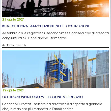
21 aprile 2021
ISTAT: MIGLIORA LA PRODUZIONE NELLE COSTRUZIONI
«A febbraio si è registrato il secondo mese consecutivo di crescita
congiunturale». Bene anche il trimestre
di Marco Torricelli
19 aprile 2021
COSTRUZIONI: IN EUROPA FLESSIONE A FEBBRAIO
Secondo Eurostat il settore ha arretrato sia rispetto a gennaio
che, in maniera più marcata, all’anno scorso