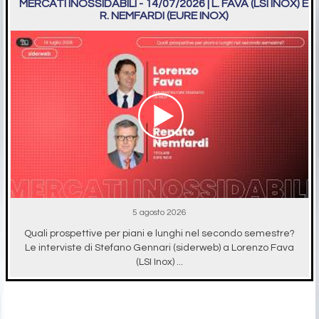
MERCATI INOSSIDABILI - 14/07/2026 | L. FAVA (LSI INOX) E
R. NEMFARDI (EURE INOX)
5 agosto 2026
Quali prospettive per piani e lunghi nel secondo semestre?
Le interviste di Stefano Gennari (siderweb) a Lorenzo Fava
(LSI Inox) ...