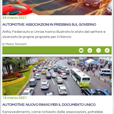
24 marzo 2021
AUTOMOTIVE: ASSOCIAZIONI IN PRESSING SUL GOVERNO
Anfia, Federauto e Unrae hanno illustrato lo stato del settore e
avanzato le proprie proposte per il rilancio
di Marco Torricelli
18 marzo 2021
AUTOMOTIVE: NUOVO RINVIO PER IL DOCUMENTO UNICO
Il provvedimento, come richiesto dalle associazioni, potrebbe