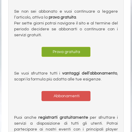
Se non sei abbonato e vuoi continuare a leggere
l’articolo, attiva la
prova gratuita
.
Per sette giorni potrai navigare il sito e al termine del
periodo decidere se abbonarti o continuare con i
servizi gratuiti.
Prova gratuita
Se vuoi sfruttare tutti i
vantaggi dell’abbonamento
,
scopri la formula più adatta alle tue esigenze.
Abbonamenti
Puoi anche
registrarti gratuitamente
per sfruttare i
servizi a disposizione di tutti gli utenti. Potrai
partecipare ai nostri eventi con i principali player