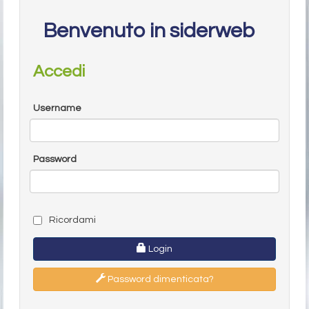
Benvenuto in siderweb
Accedi
Username
Password
Ricordami
Login
Password dimenticata?