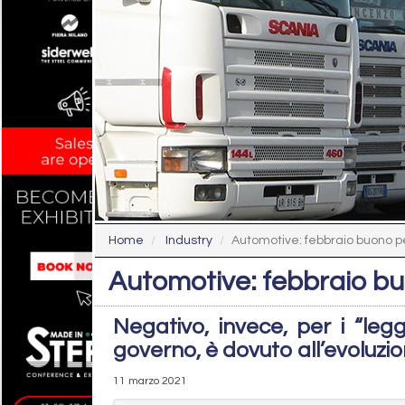
Home
Industry
Automotive: febbraio buono per
Automotive: febbraio buo
Negativo, invece, per i “leg
governo, è dovuto all’evoluzio
11 marzo 2021