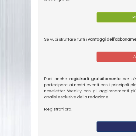
Pr
Se vuoi sfruttare tutti i
vantaggi dell’abbonam
A
Puoi anche
registrarti gratuitamente
per sfru
partecipare ai nostri eventi con i principali pl
newsletter Weekly con gli aggiornamenti più
analisi esclusive della redazione.
Registrati ora.