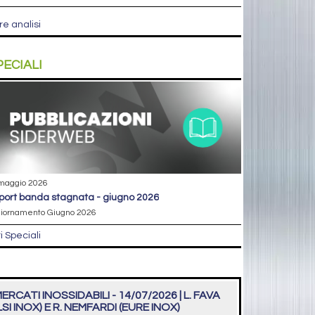
re analisi
PECIALI
maggio 2026
eport banda stagnata - giugno 2026
iornamento Giugno 2026
ri Speciali
ERCATI INOSSIDABILI - 14/07/2026 | L. FAVA
LSI INOX) E R. NEMFARDI (EURE INOX)