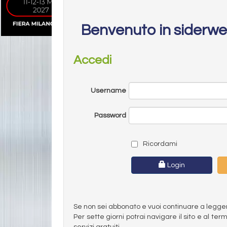
Benvenuto in siderw
Accedi
Username
Password
Ricordami
Login
Se non sei abbonato e vuoi continuare a leggere 
Per sette giorni potrai navigare il sito e al t
servizi gratuiti.