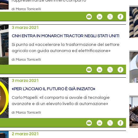
rappresentanze dell’intero comparto
di Marco Torricelli
3 marzo 2021
CNH ENTRA IN MONARCH TRACTOR NEGLI STATI UNITI
Si punta ad «accelerare la trasformazione del settore
agricolo con guida autonoma ed elettrificazione»
di Marco Torricelli
3 marzo 2021
«PER L’ACCIAIO IL FUTURO È GIÀ INIZIATO»
Carlo Mapelli: «Il comparto si avvale di tecnologie
avanzate e di un elevato livello di automazione»
di Marco Torricelli
2 marzo 2021