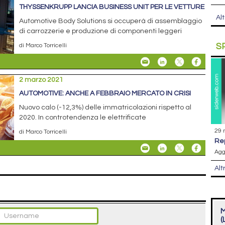
THYSSENKRUPP LANCIA BUSINESS UNIT PER LE VETTURE
Alt
Automotive Body Solutions si occuperà di assemblaggio
di carrozzerie e produzione di componenti leggeri
S
di Marco Torricelli
2 marzo 2021
AUTOMOTIVE: ANCHE A FEBBRAIO MERCATO IN CRISI
Nuovo calo (-12,3%) delle immatricolazioni rispetto al
2020. In controtendenza le elettrificate
29 
di Marco Torricelli
r
Agg
Alt
M
(