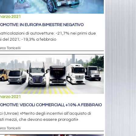
marzo 2021
OMOTIVE: IN EUROPA BIMESTRE NEGATIVO
tricolazioni di autovetture: -21,7% nei primi due
 del 2021; -19,3% a febbraio
rco Torricelli
marzo 2021
OMOTIVE: VEICOLI COMMERCIALI, +10% A FEBBRAIO
ci (Unrae): «Merito degli incentivi all’acquisto di
ti mezzi, che devono essere prorogati»
rco Torricelli