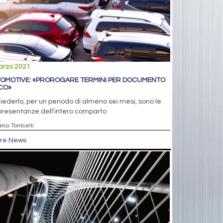
arzo 2021
OMOTIVE: «PROROGARE TERMINI PER DOCUMENTO
CO»
iederlo, per un periodo di almeno sei mesi, sono le
presentanze dell’intero comparto
rco Torricelli
tre News