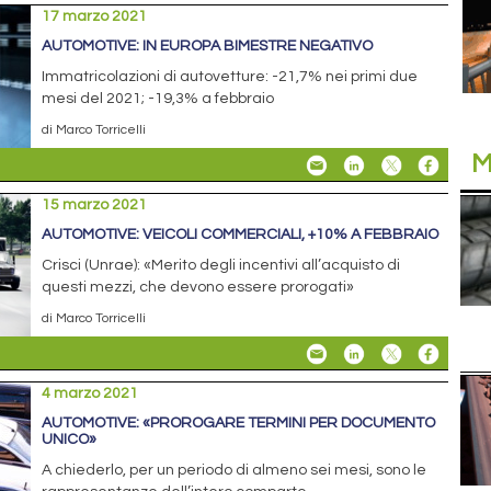
17 marzo 2021
AUTOMOTIVE: IN EUROPA BIMESTRE NEGATIVO
Immatricolazioni di autovetture: -21,7% nei primi due
mesi del 2021; -19,3% a febbraio
di Marco Torricelli
M
15 marzo 2021
AUTOMOTIVE: VEICOLI COMMERCIALI, +10% A FEBBRAIO
Crisci (Unrae): «Merito degli incentivi all’acquisto di
questi mezzi, che devono essere prorogati»
di Marco Torricelli
4 marzo 2021
AUTOMOTIVE: «PROROGARE TERMINI PER DOCUMENTO
UNICO»
A chiederlo, per un periodo di almeno sei mesi, sono le