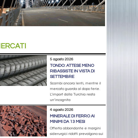
ERCATI
5 agosto 2026
TONDO: ATTESE MENO
RIBASSISTE IN VISTA DI
SETTEMBRE
Scambi ancora lenti, mentre il
mercato guarda al dopo ferie.
L’import dalla Turchia resta
un’incognita
4 agosto 2026
MINERALE DI FERRO AI
MINIMI DA 13 MESI
Offerta abbondante e margini
siderurgici ridotti prevalgono sui