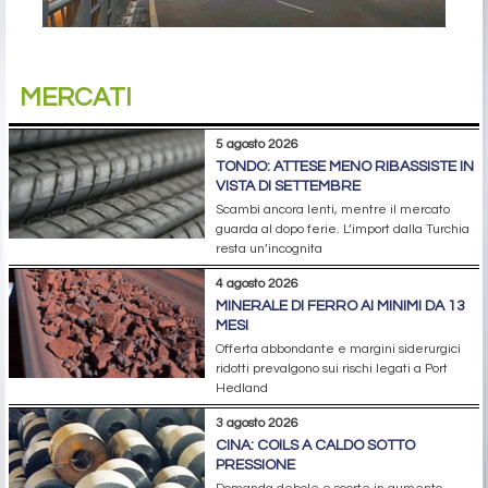
MERCATI
5 agosto 2026
TONDO: ATTESE MENO RIBASSISTE IN
VISTA DI SETTEMBRE
Scambi ancora lenti, mentre il mercato
guarda al dopo ferie. L’import dalla Turchia
resta un’incognita
4 agosto 2026
MINERALE DI FERRO AI MINIMI DA 13
MESI
Offerta abbondante e margini siderurgici
ridotti prevalgono sui rischi legati a Port
Hedland
3 agosto 2026
CINA: COILS A CALDO SOTTO
PRESSIONE