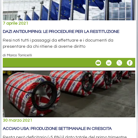
7 aprile 2021
DAZI ANTIDUMPING: LE PROCEDURE PER LA RESTITUZIONE
Resi noti tutti i passaggi da effettuare e i documenti da
presentare da chi ritiene di averne diritto
di Marco Torricelli
30 marzo 2021
ACCIAIO USA: PRODUZIONE SETTIMANALE IN CRESCITA
Resta però deficitario (-5,6%) il dato totale del primo trimestre