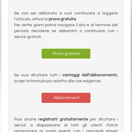
Se non sei abbonato e vuoi continuare a leggere
l’articolo, attiva la
prova gratuita
.
Per sette giorni potrai navigare il sito e al termine del
periodo decidere se abbonarti o continuare con i
servizi gratuiti.
Prova gratuita
Se vuoi sfruttare tutti i
vantaggi dell’abbonamento
,
scopri la formula più adatta alle tue esigenze.
Abbonamenti
Puoi anche
registrarti gratuitamente
per sfruttare i
servizi a disposizione di tutti gli utenti. Potrai
partecipare ai nostri eventi con i principali player