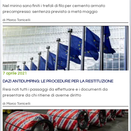
Nel mirino sono finiti i trefoli di filo per cemento armato
precompresso: sentenza prevista a metà maggio
di Marco Torricelli
7 aprile 2021
DAZI ANTIDUMPING: LE PROCEDURE PER LA RESTITUZIONE
Resi noti tutti i passaggi da effettuare e i documenti da
presentare da chi ritiene di averne diritto
di Marco Torricelli