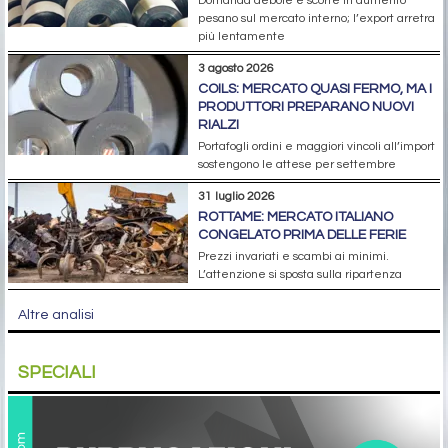
Domanda debole e scorte in aumento
pesano sul mercato interno; l’export arretra
più lentamente
3 agosto 2026
COILS: MERCATO QUASI FERMO, MA I
PRODUTTORI PREPARANO NUOVI
RIALZI
Portafogli ordini e maggiori vincoli all’import
sostengono le attese per settembre
31 luglio 2026
ROTTAME: MERCATO ITALIANO
CONGELATO PRIMA DELLE FERIE
Prezzi invariati e scambi ai minimi.
L’attenzione si sposta sulla ripartenza
Altre analisi
SPECIALI