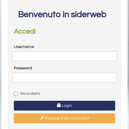
Benvenuto in siderweb
Accedi
Username
Password
Ricordami
Login
Password dimenticata?