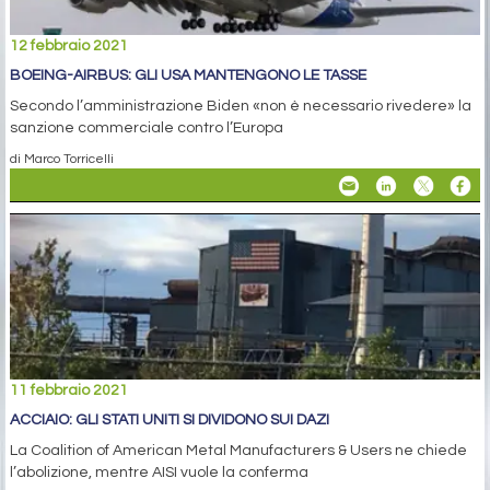
12 febbraio 2021
BOEING-AIRBUS: GLI USA MANTENGONO LE TASSE
Secondo l’amministrazione Biden «non è necessario rivedere» la
sanzione commerciale contro l’Europa
di Marco Torricelli
11 febbraio 2021
ACCIAIO: GLI STATI UNITI SI DIVIDONO SUI DAZI
La Coalition of American Metal Manufacturers & Users ne chiede
l’abolizione, mentre AISI vuole la conferma