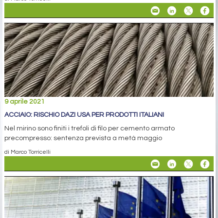
9 aprile 2021
ACCIAIO: RISCHIO DAZI USA PER PRODOTTI ITALIANI
Nel mirino sono finiti i trefoli di filo per cemento armato
precompresso: sentenza prevista a metà maggio
di Marco Torricelli