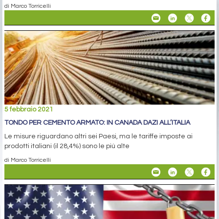
di Marco Torricelli
5 febbraio 2021
TONDO PER CEMENTO ARMATO: IN CANADA DAZI ALL’ITALIA
Le misure riguardano altri sei Paesi, ma le tariffe imposte ai
prodotti italiani (il 28,4%) sono le più alte
di Marco Torricelli