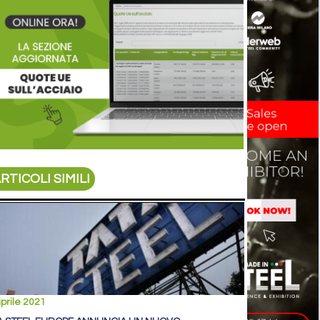
RTICOLI SIMILI
prile 2021