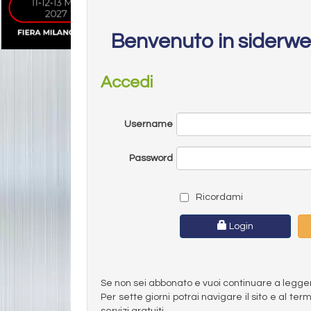
Benvenuto in siderw
Accedi
Username
Password
Ricordami
Login
Se non sei abbonato e vuoi continuare a leggere 
Per sette giorni potrai navigare il sito e al t
servizi gratuiti.