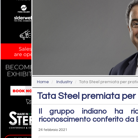
Home
Industry
Tata Steel premiata per prati
Tata Steel premiata per
Il gruppo indiano ha ri
riconoscimento conferito da E
24 febbraio 2021