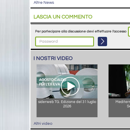
Altre News
LASCIA UN COMMENTO
Per partecipare alla discussione devi effettuare l'accesso
I NOSTRI VIDEO
siderweb TG. Edizione del 31 luglio
Mediterr
2026
S
Altri video