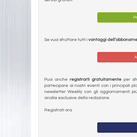
Pr
Se vuoi sfruttare tutti i
vantaggi dell’abbonam
A
Puoi anche
registrarti gratuitamente
per sfru
partecipare ai nostri eventi con i principali pl
newsletter Weekly con gli aggiornamenti più
analisi esclusive della redazione.
Registrati ora.