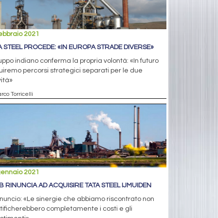
ebbraio 2021
A STEEL PROCEDE: «IN EUROPA STRADE DIVERSE»
ruppo indiano conferma la propria volontà: «In futuro
iremo percorsi strategici separati per le due
vità»
rco Torricelli
gennaio 2021
B RINUNCIA AD ACQUISIRE TATA STEEL IJMUIDEN
nuncio: «Le sinergie che abbiamo riscontrato non
tificherebbero completamente i costi e gli