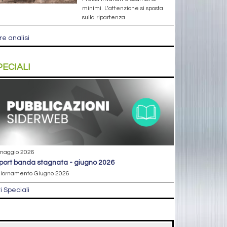
minimi. L’attenzione si sposta
sulla ripartenza
re analisi
PECIALI
maggio 2026
eport banda stagnata - giugno 2026
iornamento Giugno 2026
ri Speciali