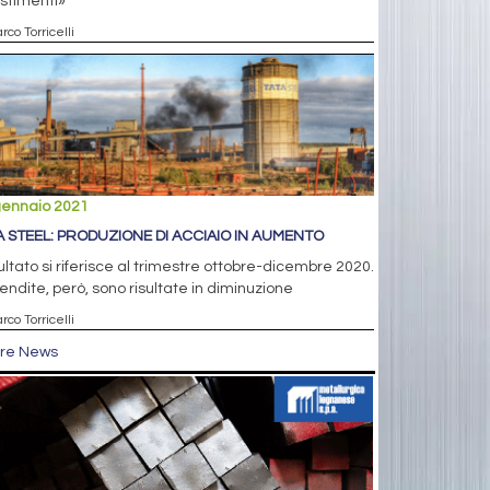
stimenti»
rco Torricelli
gennaio 2021
A STEEL: PRODUZIONE DI ACCIAIO IN AUMENTO
isultato si riferisce al trimestre ottobre-dicembre 2020.
endite, però, sono risultate in diminuzione
rco Torricelli
tre News