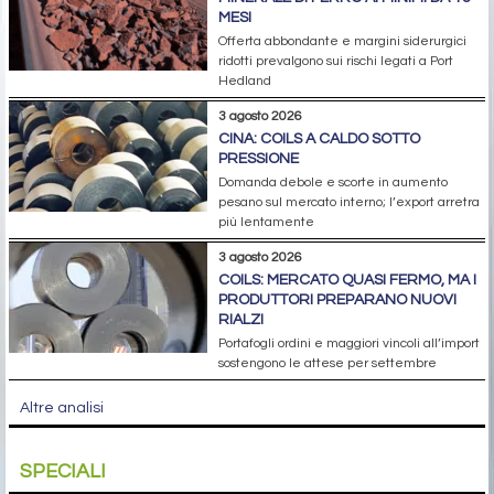
MESI
Offerta abbondante e margini siderurgici
ridotti prevalgono sui rischi legati a Port
Hedland
3 agosto 2026
CINA: COILS A CALDO SOTTO
PRESSIONE
Domanda debole e scorte in aumento
pesano sul mercato interno; l’export arretra
più lentamente
3 agosto 2026
COILS: MERCATO QUASI FERMO, MA I
PRODUTTORI PREPARANO NUOVI
RIALZI
Portafogli ordini e maggiori vincoli all’import
sostengono le attese per settembre
Altre analisi
SPECIALI