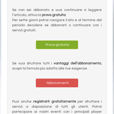
Se non sei abbonato e vuoi continuare a leggere
l’articolo, attiva la
prova gratuita
.
Per sette giorni potrai navigare il sito e al termine del
periodo decidere se abbonarti o continuare con i
servizi gratuiti.
Prova gratuita
Se vuoi sfruttare tutti i
vantaggi dell’abbonamento
,
scopri la formula più adatta alle tue esigenze.
Abbonamenti
Puoi anche
registrarti gratuitamente
per sfruttare i
servizi a disposizione di tutti gli utenti. Potrai
partecipare ai nostri eventi con i principali player