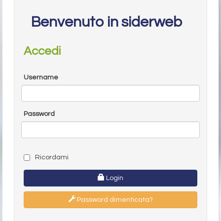
Benvenuto in siderweb
Accedi
Username
Password
Ricordami
Login
Password dimenticata?