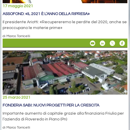
17 maggio 2021
ASSOFOND: «IL 2021 È L’ANNO DELLA RIPRESA»
Il presidente Ariotti: «Recupereremo le perdite del 2020, anche se
preoccupano le materie prime»
di Marco Torricelli
25 marzo 2021
FONDERIA SABI: NUOVI PROGETTI PER LA CRESCITA
Importante aumento di capitale grazie alla finanziaria Friulia per
l’azienda di Roveredo in Piano (Pn)
di Marco Torricelli