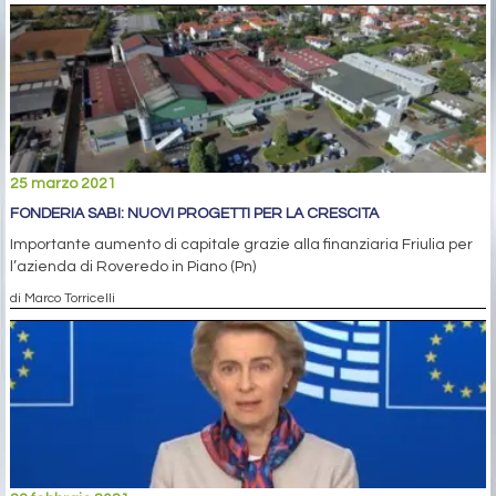
25 marzo 2021
FONDERIA SABI: NUOVI PROGETTI PER LA CRESCITA
Importante aumento di capitale grazie alla finanziaria Friulia per
l’azienda di Roveredo in Piano (Pn)
di Marco Torricelli