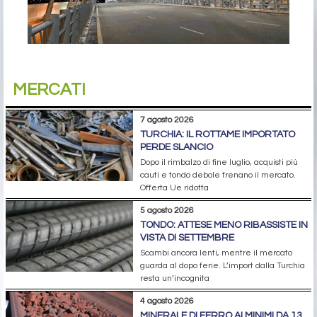
MERCATI
7 agosto 2026
TURCHIA: IL ROTTAME IMPORTATO
PERDE SLANCIO
Dopo il rimbalzo di fine luglio, acquisti più
cauti e tondo debole frenano il mercato.
Offerta Ue ridotta
5 agosto 2026
TONDO: ATTESE MENO RIBASSISTE IN
VISTA DI SETTEMBRE
Scambi ancora lenti, mentre il mercato
guarda al dopo ferie. L’import dalla Turchia
resta un’incognita
4 agosto 2026
MINERALE DI FERRO AI MINIMI DA 13