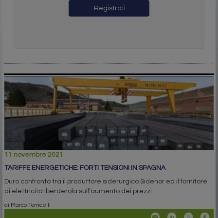
Registrati
11 novembre 2021
TARIFFE ENERGETICHE: FORTI TENSIONI IN SPAGNA
Duro confronto tra il produttore siderurgico Sidenor ed il fornitore
di elettricità Iberderola sull’aumento dei prezzi
di Marco Torricelli