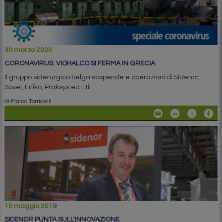
30 marzo 2020
CORONAVIRUS: VIOHALCO SI FERMA IN GRECIA
Il gruppo siderurgico belga sospende e operazioni di Sidenor,
Sovel, Erliko, Praksys ed Etil
di Marco Torricelli
15 maggio 2019
SIDENOR PUNTA SULL'INNOVAZIONE