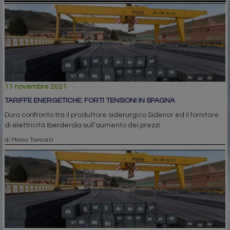
11 novembre 2021
TARIFFE ENERGETICHE: FORTI TENSIONI IN SPAGNA
Duro confronto tra il produttore siderurgico Sidenor ed il fornitore
di elettricità Iberderola sull’aumento dei prezzi
di Marco Torricelli