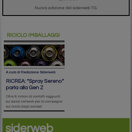
Nuova edizione del siderweb TG.
RICICLO IMBALLAGGI
A cura di Redazione Siderweb
RICREA: “Spray Sereno”
parla alla Gen Z
Oltre 6 milioni di contatti raggiunti
sui social network per la campagna
sul riciclo degli aerosol
siderweb