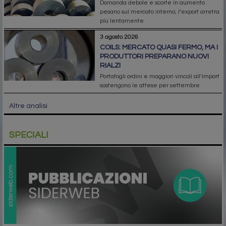
Domanda debole e scorte in aumento
pesano sul mercato interno; l’export arretra
più lentamente
3 agosto 2026
COILS: MERCATO QUASI FERMO, MA I
PRODUTTORI PREPARANO NUOVI
RIALZI
Portafogli ordini e maggiori vincoli all’import
sostengono le attese per settembre
Altre analisi
SPECIALI