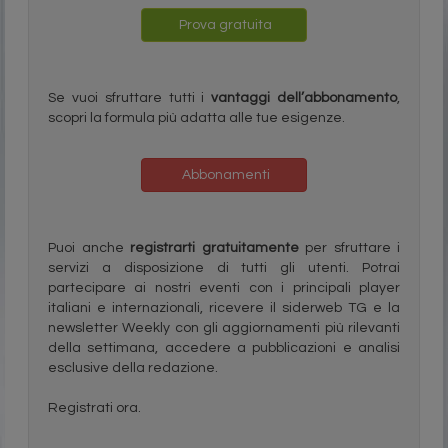
Prova gratuita
Se vuoi sfruttare tutti i
vantaggi dell’abbonamento
,
scopri la formula più adatta alle tue esigenze.
Abbonamenti
Puoi anche
registrarti gratuitamente
per sfruttare i
servizi a disposizione di tutti gli utenti. Potrai
partecipare ai nostri eventi con i principali player
italiani e internazionali, ricevere il siderweb TG e la
newsletter Weekly con gli aggiornamenti più rilevanti
della settimana, accedere a pubblicazioni e analisi
esclusive della redazione.
Registrati ora.