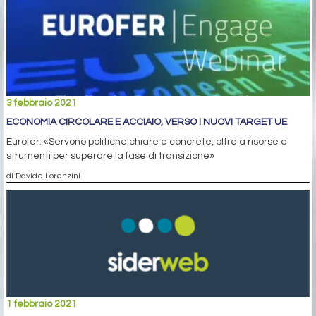
3 febbraio 2021
ECONOMIA CIRCOLARE E ACCIAIO, VERSO I NUOVI TARGET UE
Eurofer: «Servono politiche chiare e concrete, oltre a risorse e
strumenti per superare la fase di transizione»
di Davide Lorenzini
1 febbraio 2021