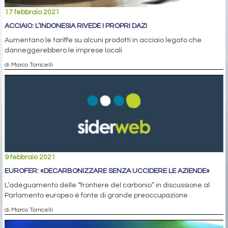
17 febbraio 2021
ACCIAIO: L’INDONESIA RIVEDE I PROPRI DAZI
Aumentano le tariffe su alcuni prodotti in acciaio legato che
danneggerebbero le imprese locali
di Marco Torricelli
9 febbraio 2021
EUROFER: «DECARBONIZZARE SENZA UCCIDERE LE AZIENDE»
L’adeguamento delle “frontiere del carbonio” in discussione al
Parlamento europeo è fonte di grande preoccupazione
di Marco Torricelli