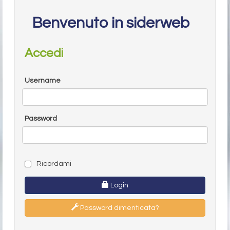
Benvenuto in siderweb
Accedi
Username
Password
Ricordami
Login
Password dimenticata?