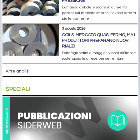
PRESSIONE
Domanda debole e scorte in aumento
pesano sul mercato interno; l’export arretra
più lentamente
3 agosto 2026
COILS: MERCATO QUASI FERMO, MA I
PRODUTTORI PREPARANO NUOVI
RIALZI
Portafogli ordini e maggiori vincoli all’import
sostengono le attese per settembre
Altre analisi
SPECIALI