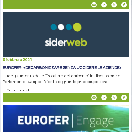
9 febbraio 2021
EUROFER: «DECARBONIZZARE SENZA UCCIDERE LE AZIENDE»
L’adeguamento delle “frontiere del carbonio” in discussione al
Parlamento europeo è fonte di grande preoccupazione
di Marco Torricelli