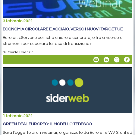
3 febbraio 2021
ECONOMIA CIRCOLARE E ACCIAIO, VERSO I NUOVI TARGET UE
Eurofer: «Servono politiche chiare e concrete, oltre a risorse e
strumenti per superare la fase di transizione»
di Davide Lorenzini
1 febbraio 2021
GREEN DEAL EUROPEO: IL MODELLO TEDESCO
Sarà l’oggetto di un webinar, organizzato da Eurofer e WV Stahl ed