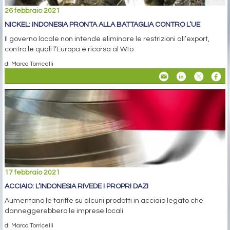
26 febbraio 2021
NICKEL: INDONESIA PRONTA ALLA BATTAGLIA CONTRO L’UE
Il governo locale non intende eliminare le restrizioni all’export,
contro le quali l’Europa è ricorsa al Wto
di Marco Torricelli
17 febbraio 2021
ACCIAIO: L’INDONESIA RIVEDE I PROPRI DAZI
Aumentano le tariffe su alcuni prodotti in acciaio legato che
danneggerebbero le imprese locali
di Marco Torricelli