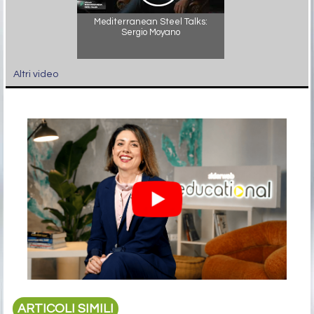
Mediterranean Steel Talks:
Sergio Moyano
Altri video
ARTICOLI SIMILI