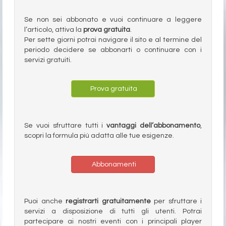
Se non sei abbonato e vuoi continuare a leggere
l’articolo, attiva la
prova gratuita
.
Per sette giorni potrai navigare il sito e al termine del
periodo decidere se abbonarti o continuare con i
servizi gratuiti.
Prova gratuita
Se vuoi sfruttare tutti i
vantaggi dell’abbonamento
,
scopri la formula più adatta alle tue esigenze.
Abbonamenti
Puoi anche
registrarti gratuitamente
per sfruttare i
servizi a disposizione di tutti gli utenti. Potrai
partecipare ai nostri eventi con i principali player