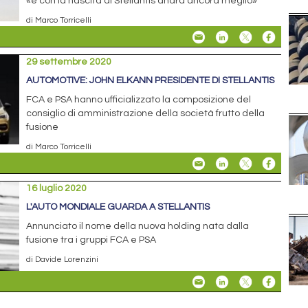
«e con la nascita di Stellantis andrà ancora meglio»
di Marco Torricelli
29 settembre 2020
AUTOMOTIVE: JOHN ELKANN PRESIDENTE DI STELLANTIS
FCA e PSA hanno ufficializzato la composizione del
consiglio di amministrazione della società frutto della
fusione
di Marco Torricelli
16 luglio 2020
L'AUTO MONDIALE GUARDA A STELLANTIS
Annunciato il nome della nuova holding nata dalla
fusione tra i gruppi FCA e PSA
di Davide Lorenzini