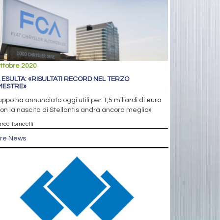
ttobre 2020
 ESULTA: «RISULTATI RECORD NEL TERZO
MESTRE»
ruppo ha annunciato oggi utili per 1,5 miliardi di euro
on la nascita di Stellantis andrà ancora meglio»
rco Torricelli
tre News