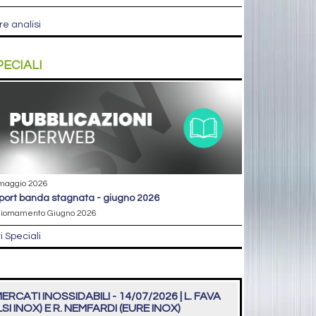
re analisi
PECIALI
maggio 2026
eport banda stagnata - giugno 2026
iornamento Giugno 2026
ri Speciali
ERCATI INOSSIDABILI - 14/07/2026 | L. FAVA
LSI INOX) E R. NEMFARDI (EURE INOX)