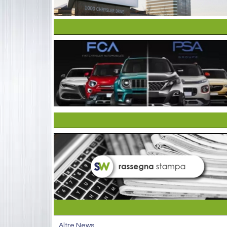
Altre News