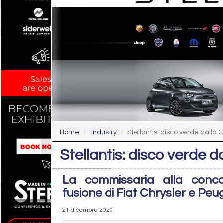
Home
Industry
Stellantis: disco verde dall
Stellantis: disco verde
La commissaria alla conc
fusione di Fiat Chrysler e Pe
21 dicembre 2020