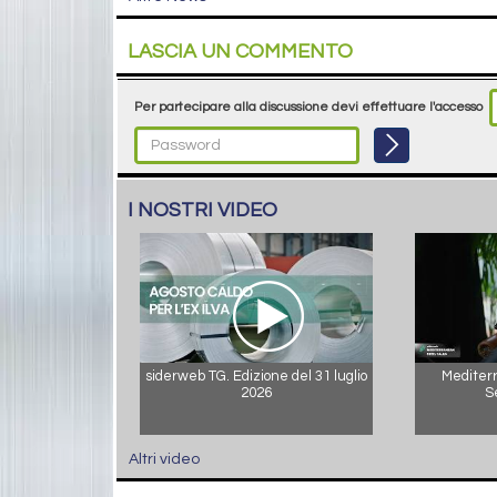
LASCIA UN COMMENTO
Per partecipare alla discussione devi effettuare l'accesso
I NOSTRI VIDEO
siderweb TG. Edizione del 31 luglio
Mediterr
2026
S
Altri video