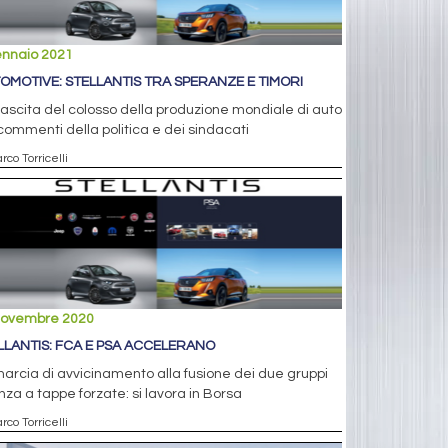
ennaio 2021
OMOTIVE: STELLANTIS TRA SPERANZE E TIMORI
ascita del colosso della produzione mondiale di auto
commenti della politica e dei sindacati
rco Torricelli
novembre 2020
LLANTIS: FCA E PSA ACCELERANO
arcia di avvicinamento alla fusione dei due gruppi
za a tappe forzate: si lavora in Borsa
rco Torricelli