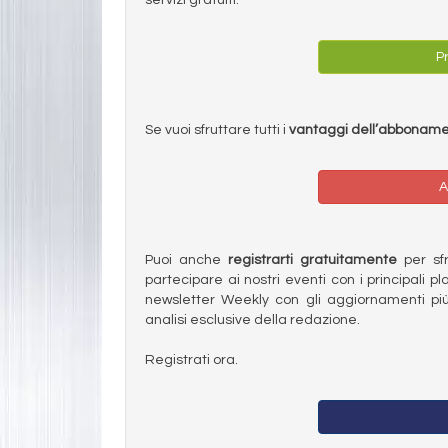
Pr
Se vuoi sfruttare tutti i
vantaggi dell’abbonam
A
Puoi anche
registrarti gratuitamente
per sfru
partecipare ai nostri eventi con i principali pl
newsletter Weekly con gli aggiornamenti più
analisi esclusive della redazione.
Registrati ora.