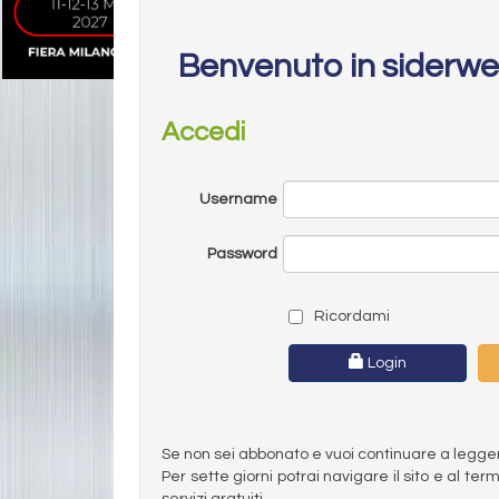
Benvenuto in siderw
Accedi
Username
Password
Ricordami
Login
Se non sei abbonato e vuoi continuare a leggere 
Per sette giorni potrai navigare il sito e al t
servizi gratuiti.