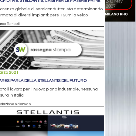
OMOTIVE: STELLANTIS, CRISI PER LE MATERIE PRIME
carenza globale di semiconduttori sta determinando
ermata di diversi impianti: persi 190mila veicoli
rco Torricelli
arzo 2021
ARES PARLA DELLA STELLANTIS DEL FUTURO
ato il lavoro per il nuovo piano industriale, nessuna
sura in Italia
edazione siderweb