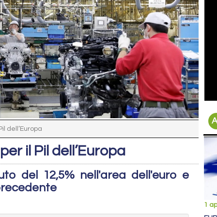
A
Pil dell’Europa
er il Pil dell’Europa
uto del 12,5% nell'area dell'euro e
 precedente
1 ap