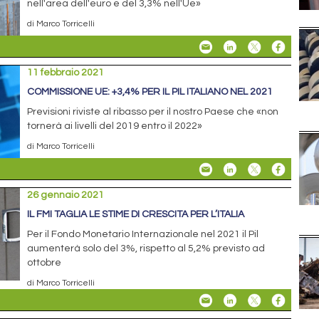
nell'area dell'euro e del 3,3% nell'Ue»
di Marco Torricelli
11 febbraio 2021
COMMISSIONE UE: +3,4% PER IL PIL ITALIANO NEL 2021
Previsioni riviste al ribasso per il nostro Paese che «non
tornerà ai livelli del 2019 entro il 2022»
di Marco Torricelli
26 gennaio 2021
IL FMI TAGLIA LE STIME DI CRESCITA PER L’ITALIA
Per il Fondo Monetario Internazionale nel 2021 il Pil
aumenterà solo del 3%, rispetto al 5,2% previsto ad
ottobre
di Marco Torricelli