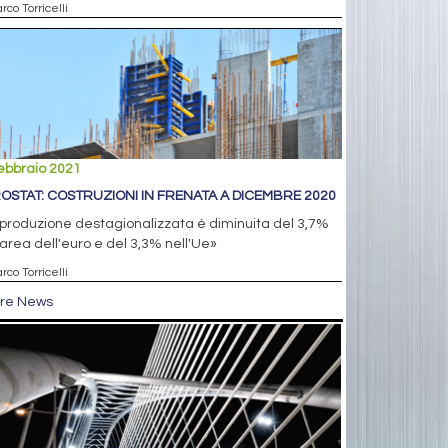
rco Torricelli
ebbraio 2021
OSTAT: COSTRUZIONI IN FRENATA A DICEMBRE 2020
produzione destagionalizzata è diminuita del 3,7%
'area dell'euro e del 3,3% nell'Ue»
rco Torricelli
tre News