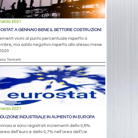
marzo 2021
OSTAT: A GENNAIO BENE IL SETTORE COSTRUZIONI
ementi vicini al punto percentuale rispetto a
mbre, ma saldo negativo rispetto allo stesso mese
 2020
rco Torricelli
marzo 2021
DUZIONE INDUSTRIALE IN AUMENTO IN EUROPA
nnaio si sono registrati incrementi dello 0,8%
’area dell’euro e dello 0,7% nell’area dell’Ue