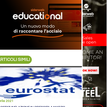
RTICOLI SIMILI
rile 2021