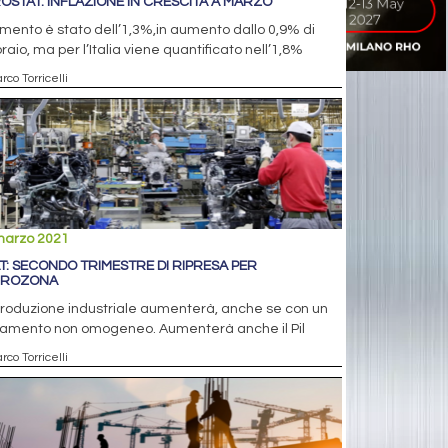
OSTAT: INFLAZIONE IN CRESCITA A MARZO
mento è stato dell’1,3%,in aumento dallo 0,9% di
raio, ma per l’Italia viene quantificato nell’1,8%
rco Torricelli
marzo 2021
AT: SECONDO TRIMESTRE DI RIPRESA PER
UROZONA
roduzione industriale aumenterà, anche se con un
amento non omogeneo. Aumenterà anche il Pil
rco Torricelli