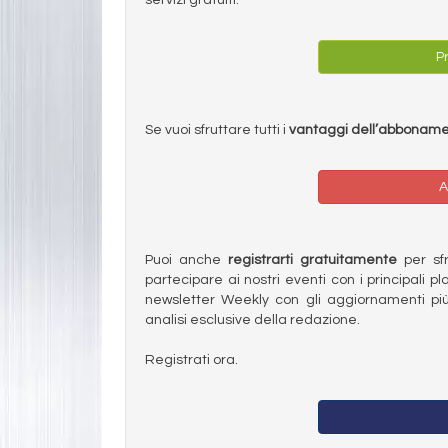
Pr
Se vuoi sfruttare tutti i
vantaggi dell’abbonam
A
Puoi anche
registrarti gratuitamente
per sfru
partecipare ai nostri eventi con i principali pl
newsletter Weekly con gli aggiornamenti più
analisi esclusive della redazione.
Registrati ora.