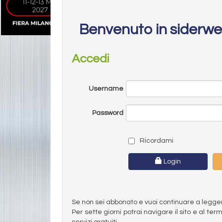
Benvenuto in siderw
Accedi
Username
Password
Ricordami
Login
Se non sei abbonato e vuoi continuare a leggere 
Per sette giorni potrai navigare il sito e al t
servizi gratuiti.