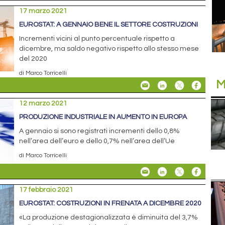
17 marzo 2021
EUROSTAT: A GENNAIO BENE IL SETTORE COSTRUZIONI
Incrementi vicini al punto percentuale rispetto a
dicembre, ma saldo negativo rispetto allo stesso mese
del 2020
di Marco Torricelli
M
12 marzo 2021
PRODUZIONE INDUSTRIALE IN AUMENTO IN EUROPA
A gennaio si sono registrati incrementi dello 0,8%
nell’area dell’euro e dello 0,7% nell’area dell’Ue
di Marco Torricelli
17 febbraio 2021
EUROSTAT: COSTRUZIONI IN FRENATA A DICEMBRE 2020
«La produzione destagionalizzata è diminuita del 3,7%