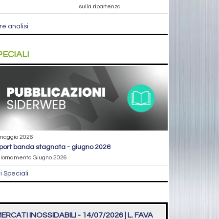
sulla ripartenza
re analisi
PECIALI
maggio 2026
eport banda stagnata - giugno 2026
iornamento Giugno 2026
ri Speciali
ERCATI INOSSIDABILI - 14/07/2026 | L. FAVA