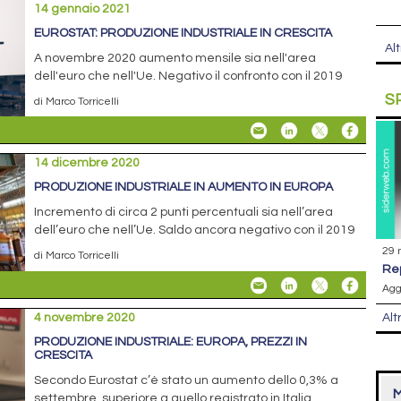
14 gennaio 2021
EUROSTAT: PRODUZIONE INDUSTRIALE IN CRESCITA
Alt
A novembre 2020 aumento mensile sia nell'area
dell'euro che nell'Ue. Negativo il confronto con il 2019
S
di Marco Torricelli
14 dicembre 2020
PRODUZIONE INDUSTRIALE IN AUMENTO IN EUROPA
Incremento di circa 2 punti percentuali sia nell’area
dell’euro che nell’Ue. Saldo ancora negativo con il 2019
29 
di Marco Torricelli
r
Agg
4 novembre 2020
Alt
PRODUZIONE INDUSTRIALE: EUROPA, PREZZI IN
CRESCITA
Secondo Eurostat c’è stato un aumento dello 0,3% a
M
settembre, superiore a quello registrato in Italia