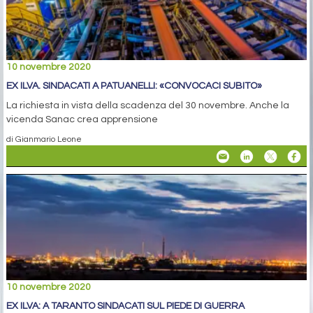
10 novembre 2020
EX ILVA. SINDACATI A PATUANELLI: «CONVOCACI SUBITO»
La richiesta in vista della scadenza del 30 novembre. Anche la
vicenda Sanac crea apprensione
di Gianmario Leone
10 novembre 2020
EX ILVA: A TARANTO SINDACATI SUL PIEDE DI GUERRA