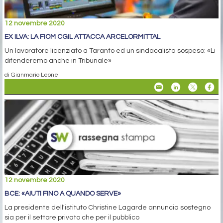
12 novembre 2020
EX ILVA: LA FIOM CGIL ATTACCA ARCELORMITTAL
Un lavoratore licenziato a Taranto ed un sindacalista sospeso: «Li
difenderemo anche in Tribunale»
di Gianmario Leone
12 novembre 2020
BCE: «AIUTI FINO A QUANDO SERVE»
La presidente dell'istituto Christine Lagarde annuncia sostegno
sia per il settore privato che per il pubblico