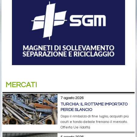
MERCATI
7 agosto 2026
TURCHIA: IL ROTTAME IMPORTATO
PERDE SLANCIO
Dopo il rimbalzo di fine luglio, acquisti più
cauti e tondo debole frenano il mercato.
Offerta Ue ridotta