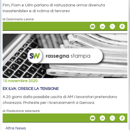
Fim, Fiom e Uilm parlano di «situazione ormai divenuta
insostenibile» e di «clima di terrore»
di Gianmario Leone
10 novembre 2020
EX ILVA: CRESCE LA TENSIONE
A 20 giorni dalla possibile uscita di AM i lavoratori pretendono
chiarezza. Proteste per i licenziamenti a Genova
di Redazione siderweb
Altre News