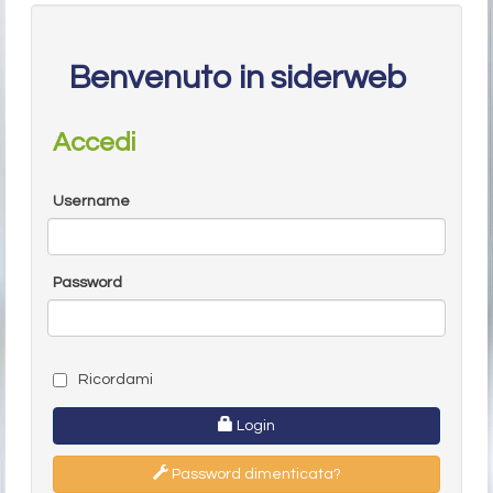
Benvenuto in siderweb
Accedi
Username
Password
Ricordami
Login
Password dimenticata?