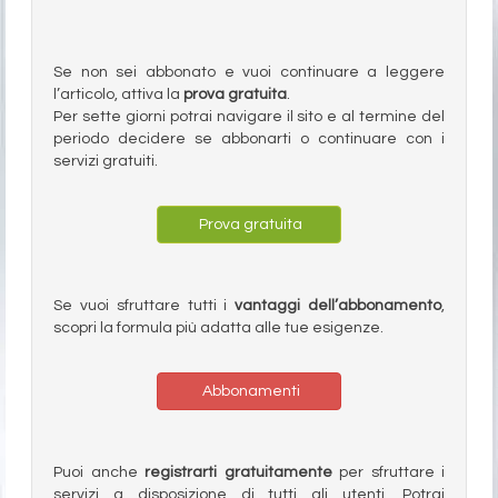
Se non sei abbonato e vuoi continuare a leggere
l’articolo, attiva la
prova gratuita
.
Per sette giorni potrai navigare il sito e al termine del
periodo decidere se abbonarti o continuare con i
servizi gratuiti.
Prova gratuita
Se vuoi sfruttare tutti i
vantaggi dell’abbonamento
,
scopri la formula più adatta alle tue esigenze.
Abbonamenti
Puoi anche
registrarti gratuitamente
per sfruttare i
servizi a disposizione di tutti gli utenti. Potrai