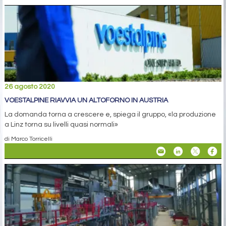
26 agosto 2020
VOESTALPINE RIAVVIA UN ALTOFORNO IN AUSTRIA
La domanda torna a crescere e, spiega il gruppo, «la produzione
a Linz torna su livelli quasi normali»
di Marco Torricelli