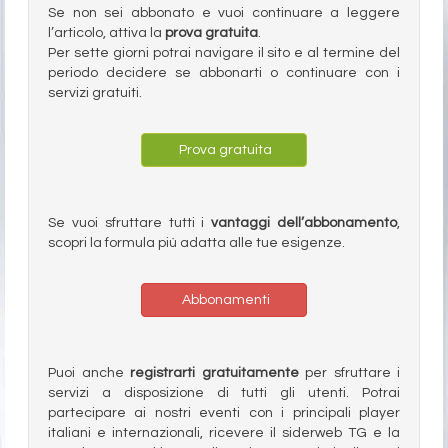
Se non sei abbonato e vuoi continuare a leggere
l’articolo, attiva la
prova gratuita
.
Per sette giorni potrai navigare il sito e al termine del
periodo decidere se abbonarti o continuare con i
servizi gratuiti.
Prova gratuita
Se vuoi sfruttare tutti i
vantaggi dell’abbonamento
,
scopri la formula più adatta alle tue esigenze.
Abbonamenti
Puoi anche
registrarti gratuitamente
per sfruttare i
servizi a disposizione di tutti gli utenti. Potrai
partecipare ai nostri eventi con i principali player
italiani e internazionali, ricevere il siderweb TG e la