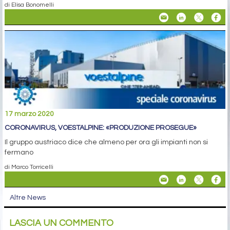
di Elisa Bonomelli
17 marzo 2020
CORONAVIRUS, VOESTALPINE: «PRODUZIONE PROSEGUE»
Il gruppo austriaco dice che almeno per ora gli impianti non si
fermano
di Marco Torricelli
Altre News
LASCIA UN COMMENTO