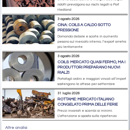
ridotti prevalgono sui rischi legati a Port
Hedland
3 agosto 2026
CINA: COILS A CALDO SOTTO
PRESSIONE
Domanda debole e scorte in aumento
pesano sul mercato interno; l’export arretra
più lentamente
3 agosto 2026
COILS: MERCATO QUASI FERMO, MA I
PRODUTTORI PREPARANO NUOVI
RIALZI
Portafogli ordini e maggiori vincoli all’import
sostengono le attese per settembre
31 luglio 2026
ROTTAME: MERCATO ITALIANO
CONGELATO PRIMA DELLE FERIE
Prezzi invariati e scambi ai minimi.
L’attenzione si sposta sulla ripartenza
Altre analisi