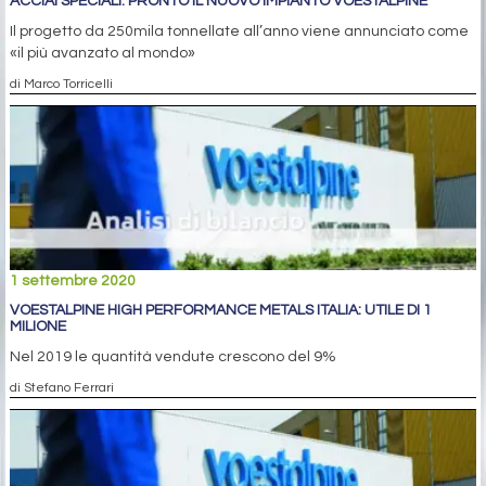
ACCIAI SPECIALI: PRONTO IL NUOVO IMPIANTO VOESTALPINE
Il progetto da 250mila tonnellate all’anno viene annunciato come
«il più avanzato al mondo»
di Marco Torricelli
1 settembre 2020
VOESTALPINE HIGH PERFORMANCE METALS ITALIA: UTILE DI 1
MILIONE
Nel 2019 le quantità vendute crescono del 9%
di Stefano Ferrari