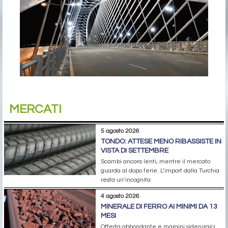
MERCATI
5 agosto 2026
TONDO: ATTESE MENO RIBASSISTE IN
VISTA DI SETTEMBRE
Scambi ancora lenti, mentre il mercato
guarda al dopo ferie. L’import dalla Turchia
resta un’incognita
4 agosto 2026
MINERALE DI FERRO AI MINIMI DA 13
MESI
Offerta abbondante e margini siderurgici