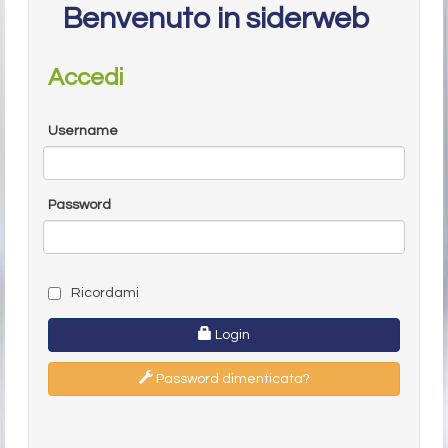
Benvenuto in siderweb
Accedi
Username
Password
Ricordami
Login
Password dimenticata?