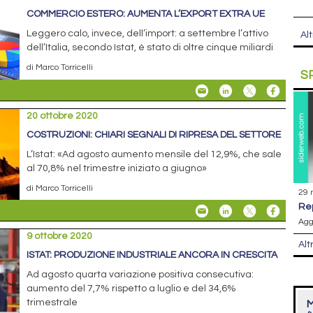
COMMERCIO ESTERO: AUMENTA L’EXPORT EXTRA UE
Leggero calo, invece, dell’import: a settembre l’attivo
Alt
dell’Italia, secondo Istat, è stato di oltre cinque miliardi
di Marco Torricelli
S
20 ottobre 2020
COSTRUZIONI: CHIARI SEGNALI DI RIPRESA DEL SETTORE
L’Istat: «Ad agosto aumento mensile del 12,9%, che sale
al 70,8% nel trimestre iniziato a giugno»
di Marco Torricelli
29 
r
Agg
9 ottobre 2020
Alt
ISTAT: PRODUZIONE INDUSTRIALE ANCORA IN CRESCITA
Ad agosto quarta variazione positiva consecutiva:
aumento del 7,7% rispetto a luglio e del 34,6%
trimestrale
M