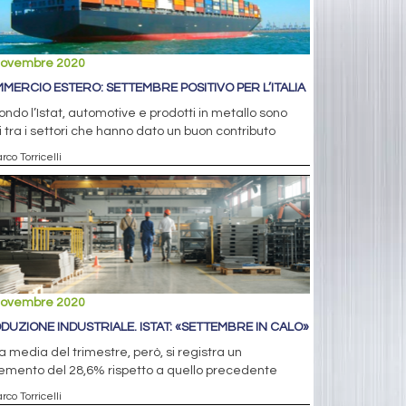
novembre 2020
MERCIO ESTERO: SETTEMBRE POSITIVO PER L’ITALIA
ndo l’Istat, automotive e prodotti in metallo sono
i tra i settori che hanno dato un buon contributo
rco Torricelli
novembre 2020
DUZIONE INDUSTRIALE. ISTAT: «SETTEMBRE IN CALO»
a media del trimestre, però, si registra un
emento del 28,6% rispetto a quello precedente
rco Torricelli