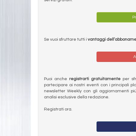
Pr
Se vuoi sfruttare tutti i
vantaggi dell’abbonam
A
Puoi anche
registrarti gratuitamente
per sfru
partecipare ai nostri eventi con i principali pl
newsletter Weekly con gli aggiornamenti più
analisi esclusive della redazione.
Registrati ora.