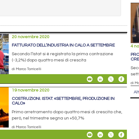
20 novembre 2020
FATTURATO DELL’INDUSTRIA IN CALO A SETTEMBRE
4 n
Secondo l’Istat si è registrata la prima contrazione
PRO
CRE
(-3,2%) dopo quattro mesi di crescita
Seco
di Marco Torricelli
sett
di Ma
19 novembre 2020
Al
COSTRUZIONI. ISTAT: «SETTEMBRE, PRODUZIONE IN
CALO»
Primo arretramento dopo quattro mesi di crescita che,
però, nel trimestre segna un +50,7%
di Marco Torricelli