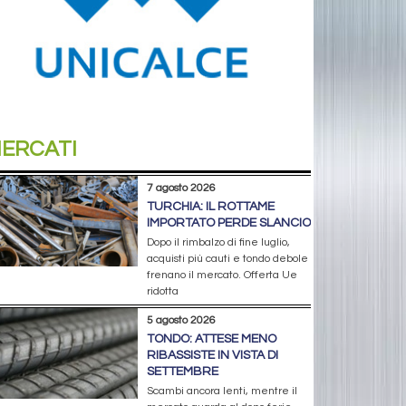
ERCATI
7 agosto 2026
TURCHIA: IL ROTTAME
IMPORTATO PERDE SLANCIO
Dopo il rimbalzo di fine luglio,
acquisti più cauti e tondo debole
frenano il mercato. Offerta Ue
ridotta
5 agosto 2026
TONDO: ATTESE MENO
RIBASSISTE IN VISTA DI
SETTEMBRE
Scambi ancora lenti, mentre il