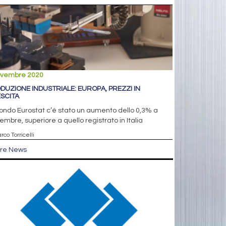
ovembre 2020
DUZIONE INDUSTRIALE: EUROPA, PREZZI IN
SCITA
ndo Eurostat c’è stato un aumento dello 0,3% a
embre, superiore a quello registrato in Italia
rco Torricelli
tre News