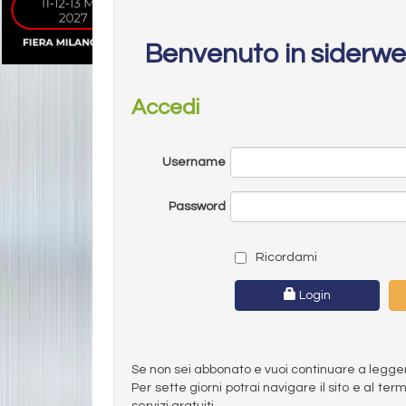
Benvenuto in siderw
Accedi
Username
Password
Ricordami
Login
Se non sei abbonato e vuoi continuare a leggere 
Per sette giorni potrai navigare il sito e al t
servizi gratuiti.