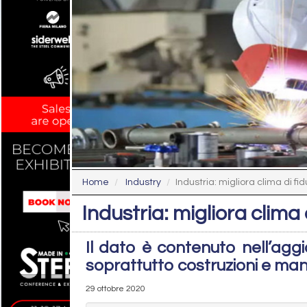
Home
Industry
Industria: migliora clima di f
Industria: migliora clima 
Il dato è contenuto nell’agg
soprattutto costruzioni e man
29 ottobre 2020