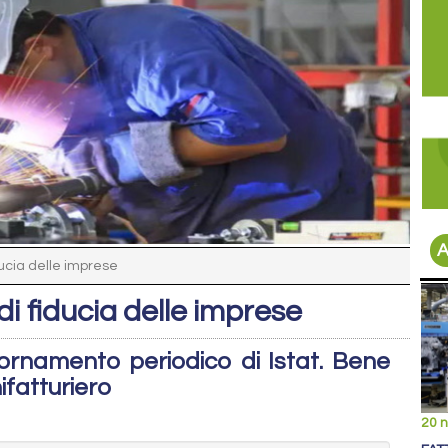
A
iducia delle imprese
di fiducia delle imprese
iornamento periodico di Istat. Bene
ifatturiero
20 